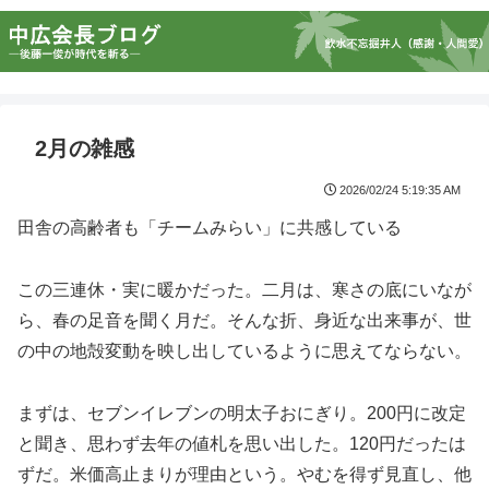
2月の雑感
2026/02/24 5:19:35 AM
田舎の高齢者も「チームみらい」に共感している
この三連休・実に暖かだった。二月は、寒さの底にいなが
ら、春の足音を聞く月だ。そんな折、身近な出来事が、世
の中の地殻変動を映し出しているように思えてならない。
まずは、セブンイレブンの明太子おにぎり。200円に改定
と聞き、思わず去年の値札を思い出した。120円だったは
ずだ。米価高止まりが理由という。やむを得ず見直し、他