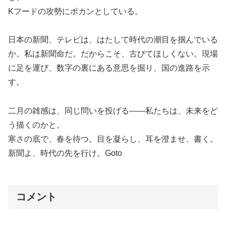
Kフードの攻勢にポカンとしている。
日本の新聞、テレビは、はたして時代の潮目を掴んでいる
か。私は新聞命だ。だからこそ、古びてほしくない。現場
に足を運び、数字の裏にある意思を掘り、国の進路を示
す。
二月の雑感は、同じ問いを投げる――私たちは、未来をど
う描くのかと。
寒さの底で、春を待つ。目を凝らし、耳を澄ませ、書く。
新聞よ、時代の先を行け。Goto
コメント