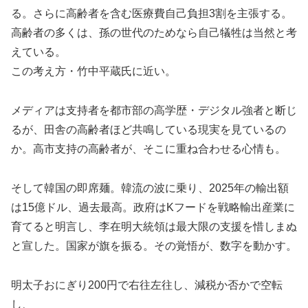
る。さらに高齢者を含む医療費自己負担3割を主張する。
高齢者の多くは、孫の世代のためなら自己犠牲は当然と考
えている。
この考え方・竹中平蔵氏に近い。
メディアは支持者を都市部の高学歴・デジタル強者と断じ
るが、田舎の高齢者ほど共鳴している現実を見ているの
か。高市支持の高齢者が、そこに重ね合わせる心情も。
そして韓国の即席麺。韓流の波に乗り、2025年の輸出額
は15億ドル、過去最高。政府はKフードを戦略輸出産業に
育てると明言し、李在明大統領は最大限の支援を惜しまぬ
と宣した。国家が旗を振る。その覚悟が、数字を動かす。
明太子おにぎり200円で右往左往し、減税か否かで空転
し、