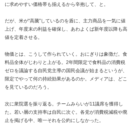
に求めやすい価格帯も揃えるから辛抱して、と。
だが、米が“高騰”しているのを盾に、主力商品を一気に値
上げ、年度末の利益を確保し、あわよくば新年度以降も高
値を定着させる。
物価とは、こうして作られていく。おにぎりは象徴だ。食
料品全体がじわりと上がる。2年間限定で食料品の消費税
ゼロを議論する自民党主導の国民会議が始まるというが、
限定でやって何の持続効果があるのか。メディアは、どこ
を見ているのだろう。
次に衆院選を振り返る。チームみらいが11議席を獲得し
た。若い層の支持率は自民に次ぐ。各党が消費税減税や廃
止を掲げる中、唯一それを公約にしなかった。