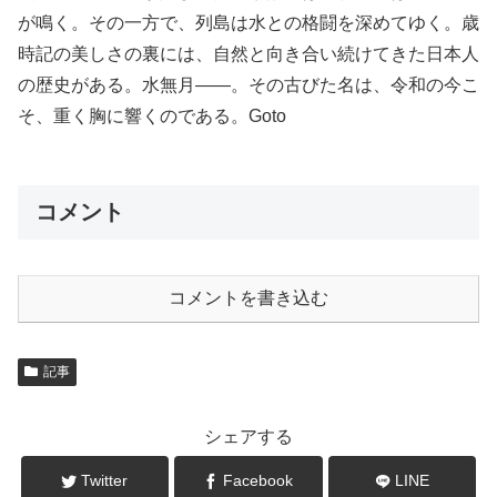
が鳴く。その一方で、列島は水との格闘を深めてゆく。歳
時記の美しさの裏には、自然と向き合い続けてきた日本人
の歴史がある。水無月――。その古びた名は、令和の今こ
そ、重く胸に響くのである。Goto
コメント
コメントを書き込む
記事
シェアする
Twitter
Facebook
LINE