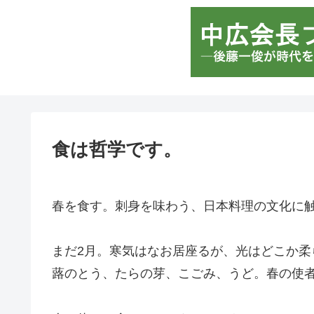
食は哲学です。
春を食す。刺身を味わう、日本料理の文化に
まだ2月。寒気はなお居座るが、光はどこか柔
蕗のとう、たらの芽、こごみ、うど。春の使