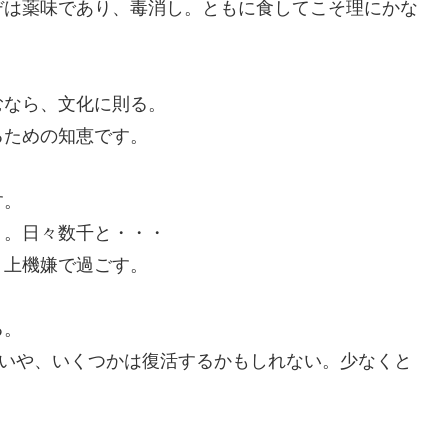
デは薬味であり、毒消し。ともに食してこそ理にかな
むなら、文化に則る。
るための知恵です。
す。
く。日々数千と・・・
、上機嫌で過ごす。
る。
。いや、いくつかは復活するかもしれない。少なくと