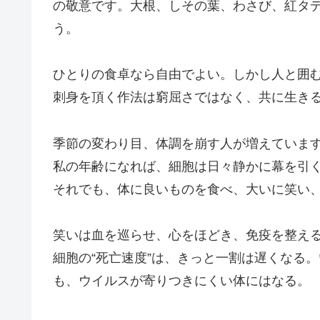
の敬意です。大根、しその葉、わさび、紅タ
う。
ひとりの食卓なら自由でよい。しかし人と囲
刺身を頂く作法は窮屈さではなく、共に生き
季節の変わり目、体調を崩す人が増えていま
私の年齢になれば、細胞は日々静かに幕を引
それでも、体に良いものを食べ、大いに笑い
笑いは血を巡らせ、心をほどき、免疫を整え
細胞の“死亡速度”は、きっと一割は遅くなる
も、ウイルスが寄りつきにくい体にはなる。