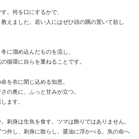
です。何を口にするかで、
と教えました。若い人にはぜひ頭の隅の置いて欲し
。冬に溜め込んだものを流し、
然の循環に自らを重ねることです。
の命を衣に閉じ込める知恵。
苦さの奥に、ふっと甘みが立つ。
居します。
か。刺身は生魚を食す。ツマは飾りではありません。
ずつ外し、刺身に散らし、醤油に浮かべる。魚の命へ