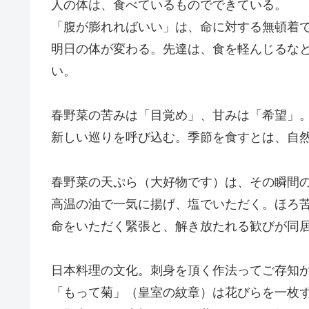
人の体は、食べているものでできている。
「腹が膨れればいい」は、命に対する無頓着
明日の体が変わる。先達は、食を軽んじるな
い。
春野菜の苦みは「目覚め」、甘みは「希望」
新しい巡りを呼び込む。季節を食すとは、自
春野菜の天ぷら（大好物です）は、その瞬間
高温の油で一気に揚げ、塩でいただく。ほろ
命をいただく緊張と、解き放たれる歓びが同
日本料理の文化。刺身を頂く作法ってご存知
「もって菊」（皇室の紋章）は花びらを一枚