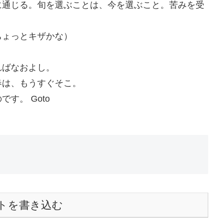
に通じる。旬を選ぶことは、今を選ぶこと。苦みを受
ちょっとキザかな）
ればなおよし。
春は、もうすぐそこ。
す。 Goto
トを書き込む