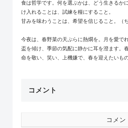
食は哲学です。何を選ぶかは、どう生きるか
け入れることは、試練を糧にすること。
甘みを味わうことは、希望を信じること。（
今夜は、春野菜の天ぷらに熱燗を。月を愛で
盃を傾け、季節の気配に静かに耳を澄ます。
命を敬い、笑い、上機嫌で、春を迎えたいもので
コメント
コメン