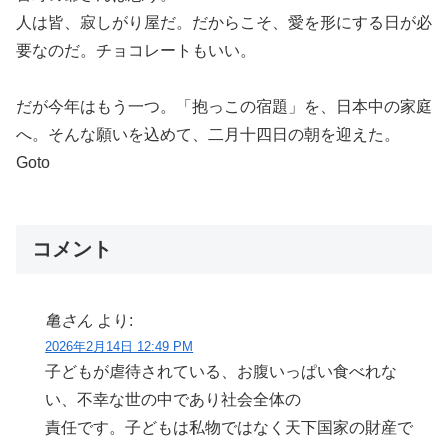
人は皆、寂しがり屋だ。だからこそ、愛を形にする日が必
要なのだ。チョコレートもいい。
だが今年はもう一つ。「抱っこの宿題」を、日本中の家庭
へ。そんな願いを込めて、二月十四日の朝を迎えた。
Goto
コメント
亀さん
より:
2026年2月14日 12:49 PM
子どもが虐待されている、お腹いっぱい食べれな
い、不幸な世の中であり社会全体の
責任です。子どもは私物ではなく天下国家の財産で