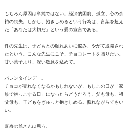
もちろん原因は単純ではない。経済的困窮、孤立、心の余
裕の喪失。しかし、抱きしめるという行為は、言葉を超え
た「あなたは大切だ」という愛の宣言である。
件の先生は、子どもとの触れあいに悩み、やがて退職され
たという。こんな先生にこそ、チョコレートを贈りたい。
甘い菓子より、深い敬意を込めて。
バレンタインデー。
チョコが売れなくなるかもしれないが、もしこの日が「家
族で抱っこする日」になったらどうだろう。父も母も、祖
父母も、子どもをぎゅっと抱きしめる。照れながらでもい
い。
喜寿の爺さんは思う。