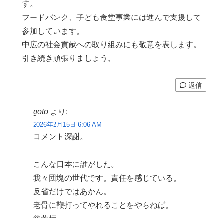
す。
フードバンク、子ども食堂事業には進んで支援して
参加しています。
中広の社会貢献への取り組みにも敬意を表します。
引き続き頑張りましょう。
返信
goto
より:
2026年2月15日 6:06 AM
コメント深謝。
こんな日本に誰がした。
我々団塊の世代です。責任を感じている。
反省だけではあかん。
老骨に鞭打ってやれることをやらねば。