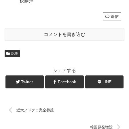
後藤拝
返信
コメントを書き込む
記事
シェアする
Twitter
Facebook
LINE
近大ノドグロ完全養殖
韓国原発増設