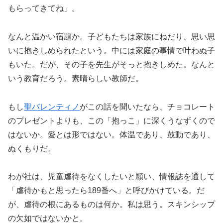
もらってきてね」。
なんと温かい宿題か。子どもたちは家族にねだり、思い思
いに抱きしめられたという。中には家庭の事情で叶わぬ子
もいた。だが、その子を先生がそっと抱きしめた。なんと
いう教育だろう。素晴らしい教師だ。
もし
聖バレンティノ
がこの話を聞いたなら、チョコレート
のプレゼントよりも、この「抱っこ」に深くうなずくので
はないか。愛とは形ではない。体温であり、鼓動であり、
ぬくもりだ。
わが社は、児童虐待をなくしたいと願い、情報誌を通して
「虐待かもと思ったら189番へ」と呼びかけている。だ
が、虐待の根にあるものは何か。私は思う。スキンシップ
の欠如ではないかと。