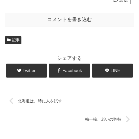
返信
コメントを書き込む
記事
シェアする
Twitter
Facebook
LINE
北海道は、時に人を試す
梅一輪、老いの矜持