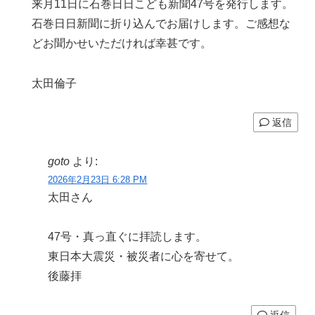
来月11日に石巻日日こども新聞47号を発行します。
石巻日日新聞に折り込んでお届けします。ご感想な
どお聞かせいただければ幸甚です。
太田倫子
返信
goto
より:
2026年2月23日 6:28 PM
太田さん
47号・真っ直ぐに拝読します。
東日本大震災・被災者に心を寄せて。
後藤拝