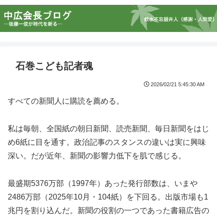
石巻こども記者魂
2026/02/21 5:45:30 AM
すべての新聞人に購読を薦める。
私は毎朝、全国紙の朝日新聞、読売新聞、毎日新聞をはじ
め6紙に目を通す。政治記事のスタンスの違いは実に興味
深い。だが近年、新聞の影響力低下を肌で感じる。
最盛期5376万部（1997年）あった発行部数は、いまや
2486万部（2025年10月・104紙）を下回る。出版市場も1
兆円を割り込んだ。新聞の役割の一つであった書籍広告の