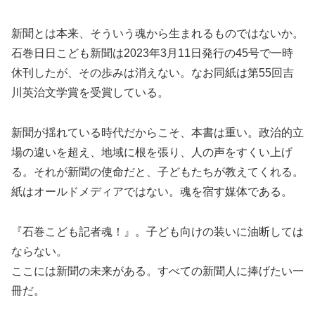
新聞とは本来、そういう魂から生まれるものではないか。
石巻日日こども新聞は2023年3月11日発行の45号で一時
休刊したが、その歩みは消えない。なお同紙は第55回吉
川英治文学賞を受賞している。
新聞が揺れている時代だからこそ、本書は重い。政治的立
場の違いを超え、地域に根を張り、人の声をすくい上げ
る。それが新聞の使命だと、子どもたちが教えてくれる。
紙はオールドメディアではない。魂を宿す媒体である。
『石巻こども記者魂！』。子ども向けの装いに油断しては
ならない。
ここには新聞の未来がある。すべての新聞人に捧げたい一
冊だ。