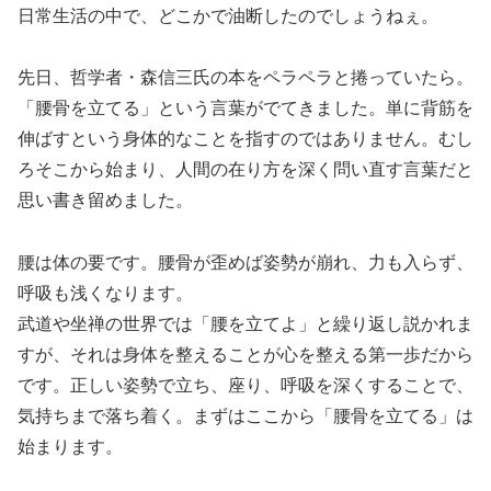
日常生活の中で、どこかで油断したのでしょうねぇ。
先日、哲学者・森信三氏の本をペラペラと捲っていたら。
「腰骨を立てる」という言葉がでてきました。単に背筋を
伸ばすという身体的なことを指すのではありません。むし
ろそこから始まり、人間の在り方を深く問い直す言葉だと
思い書き留めました。
腰は体の要です。腰骨が歪めば姿勢が崩れ、力も入らず、
呼吸も浅くなります。
武道や坐禅の世界では「腰を立てよ」と繰り返し説かれま
すが、それは身体を整えることが心を整える第一歩だから
です。正しい姿勢で立ち、座り、呼吸を深くすることで、
気持ちまで落ち着く。まずはここから「腰骨を立てる」は
始まります。