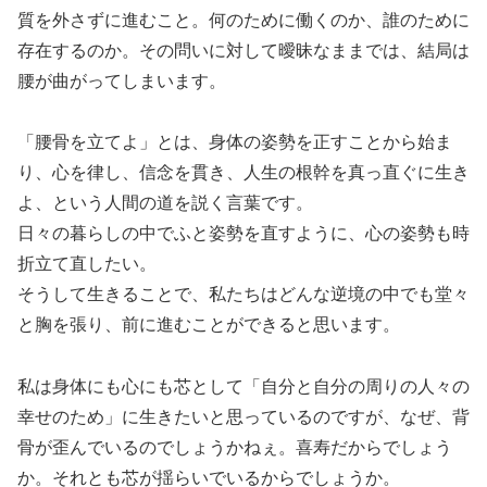
質を外さずに進むこと。何のために働くのか、誰のために
存在するのか。その問いに対して曖昧なままでは、結局は
腰が曲がってしまいます。
「腰骨を立てよ」とは、身体の姿勢を正すことから始ま
り、心を律し、信念を貫き、人生の根幹を真っ直ぐに生き
よ、という人間の道を説く言葉です。
日々の暮らしの中でふと姿勢を直すように、心の姿勢も時
折立て直したい。
そうして生きることで、私たちはどんな逆境の中でも堂々
と胸を張り、前に進むことができると思います。
私は身体にも心にも芯として「自分と自分の周りの人々の
幸せのため」に生きたいと思っているのですが、なぜ、背
骨が歪んでいるのでしょうかねぇ。喜寿だからでしょう
か。それとも芯が揺らいでいるからでしょうか。