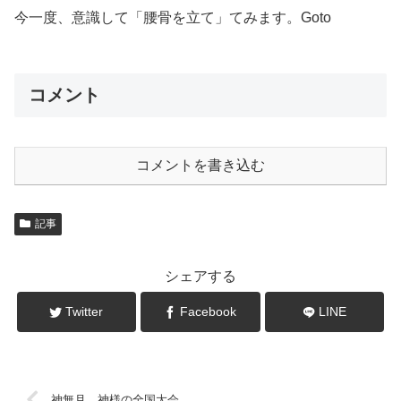
今一度、意識して「腰骨を立て」てみます。Goto
コメント
コメントを書き込む
記事
シェアする
Twitter
Facebook
LINE
神無月、神様の全国大会