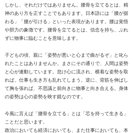
しかし、それだけではありません。腰骨を立てるとは、精
神のあり方を正すことでもあります。日本語には「腰が据
わる」「腰が引ける」といった表現があります。腰は覚悟
や胆力の象徴です。腰骨を立てるとは、信念を持ち、ぶれ
ずに物事に臨むことを意味します。
子どもの頃、親に「姿勢が悪いと心まで曲がるぞ」と叱ら
れたことはありませんか。まさにその通りで、人間は姿勢
と心が連動しています。怠け心に流され、横着な姿勢を取
れば、仕事も生き方も乱れてしまう。逆に、背筋を伸ばし
て胸を張れば、不思議と前向きに物事と向き合える。身体
の姿勢は心の姿勢を映す鏡なのです。
今風に言えば「腰骨を立てる」とは「芯を持って生きる」
ことだと思います。
政治においても経済においても、また仕事においても、本