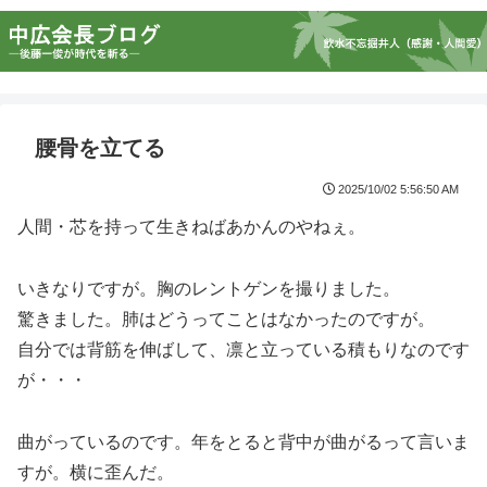
腰骨を立てる
2025/10/02 5:56:50 AM
人間・芯を持って生きねばあかんのやねぇ。
いきなりですが。胸のレントゲンを撮りました。
驚きました。肺はどうってことはなかったのですが。
自分では背筋を伸ばして、凛と立っている積もりなのです
が・・・
曲がっているのです。年をとると背中が曲がるって言いま
すが。横に歪んだ。