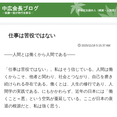
仕事は苦役ではない
2025/11/18 5:15:37 AM
――人間とは働くから人間である――
「仕事は苦役ではない」。私はそう信じている。人間は働
くからこそ、他者と関わり、社会とつながり、自己を磨き
続けられる存在である。働くとは、人生の修行であり、人
間学の実践である。にもかかわらず、近年の日本には「働
くこと＝悪」という空気が蔓延している。ここが日本の衰
退の根源だと、私は強く思う。