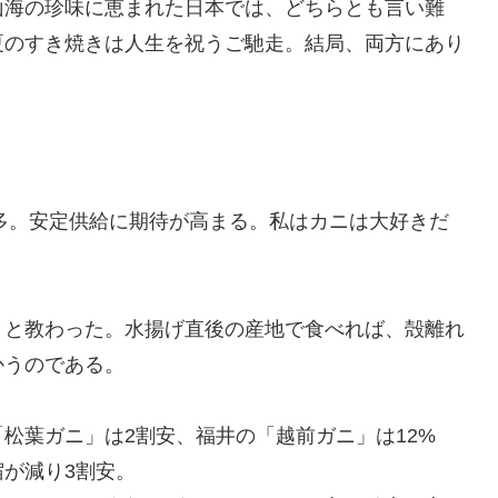
山海の珍味に恵まれた日本では、どちらとも言い難
夏のすき焼きは人生を祝うご馳走。結局、両方にあり
最多。安定供給に期待が高まる。私はカニは大好きだ
」と教わった。水揚げ直後の産地で食べれば、殻離れ
かうのである。
松葉ガニ」は2割安、福井の「越前ガニ」は12%
が減り3割安。