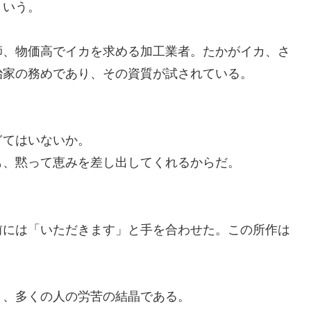
という。
師、物価高でイカを求める加工業者。たかがイカ、さ
治家の務めであり、その資質が試されている。
ぎてはいないか。
も、黙って恵みを差し出してくれるからだ。
前には「いただきます」と手を合わせた。この所作は
り、多くの人の労苦の結晶である。