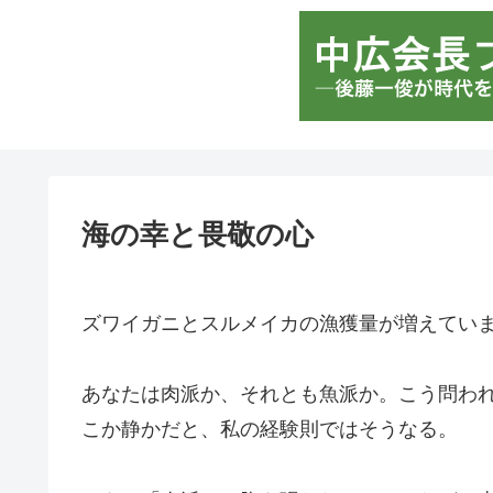
海の幸と畏敬の心
ズワイガニとスルメイカの漁獲量が増えてい
あなたは肉派か、それとも魚派か。こう問わ
こか静かだと、私の経験則ではそうなる。