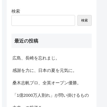
検索
検索
最近の投稿
広島、長崎を忘れまじ。
感謝を力に、日本の夏を元気に。
桑木志帆プロ、全英オープン優勝。
「1億2000万人割れ」が問い掛けるもの