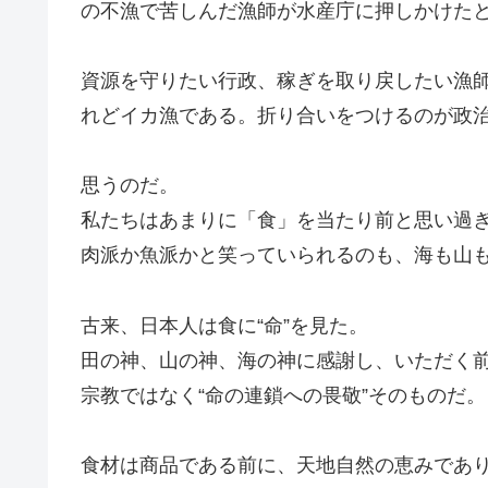
の不漁で苦しんだ漁師が水産庁に押しかけた
資源を守りたい行政、稼ぎを取り戻したい漁
れどイカ漁である。折り合いをつけるのが政
思うのだ。
私たちはあまりに「食」を当たり前と思い過
肉派か魚派かと笑っていられるのも、海も山
古来、日本人は食に“命”を見た。
田の神、山の神、海の神に感謝し、いただく
宗教ではなく“命の連鎖への畏敬”そのものだ。
食材は商品である前に、天地自然の恵みであ