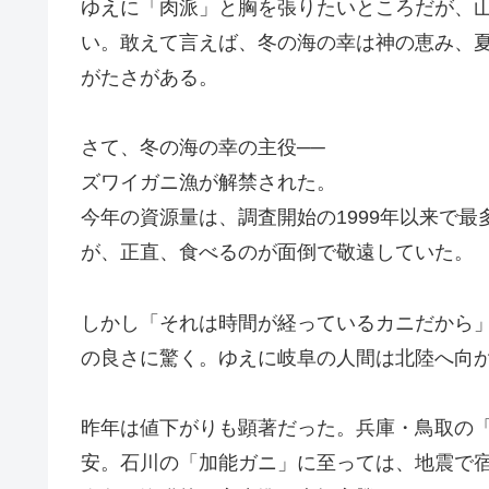
ゆえに「肉派」と胸を張りたいところだが、
い。敢えて言えば、冬の海の幸は神の恵み、
がたさがある。
さて、冬の海の幸の主役──
ズワイガニ漁が解禁された。
今年の資源量は、調査開始の1999年以来で
が、正直、食べるのが面倒で敬遠していた。
しかし「それは時間が経っているカニだから
の良さに驚く。ゆえに岐阜の人間は北陸へ向
昨年は値下がりも顕著だった。兵庫・鳥取の「
安。石川の「加能ガニ」に至っては、地震で宿