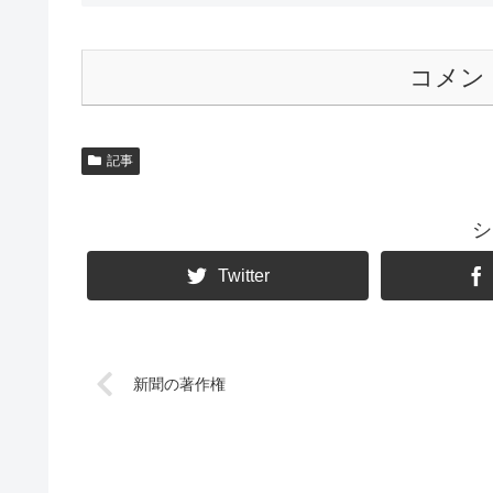
コメン
記事
シ
Twitter
新聞の著作権