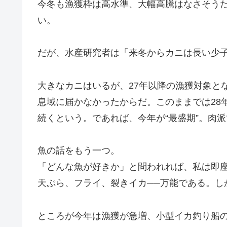
今冬も漁獲枠は高水準、大幅高騰はなさそう
い。
だが、水産研究者は「来冬からカニは長い少
大きなカニはいるが、27年以降の漁獲対象と
息域に届かなかったからだ。このままでは28
続くという。であれば、今年が“最盛期”。肉
魚の話をもう一つ。
「どんな魚が好きか」と問われれば、私は即
天ぷら、フライ、裂きイカ──万能である。し
ところが今年は漁獲が急増、小型イカ釣り船の