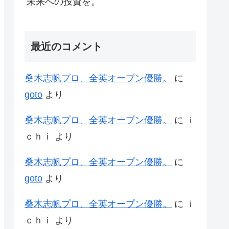
未来への投資を。
最近のコメント
桑木志帆プロ、全英オープン優勝。
に
goto
より
桑木志帆プロ、全英オープン優勝。
に
ｉ
ｃｈｉ
より
桑木志帆プロ、全英オープン優勝。
に
goto
より
桑木志帆プロ、全英オープン優勝。
に
ｉ
ｃｈｉ
より