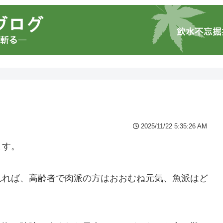
2025/11/22 5:35:26 AM
ます。
れれば、高齢者で肉派の方はおおむね元気、魚派はど