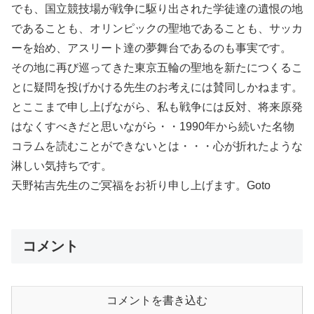
でも、国立競技場が戦争に駆り出された学徒達の遺恨の地
であることも、オリンピックの聖地であることも、サッカ
ーを始め、アスリート達の夢舞台であるのも事実です。
その地に再び巡ってきた東京五輪の聖地を新たにつくるこ
とに疑問を投げかける先生のお考えには賛同しかねます。
とここまで申し上げながら、私も戦争には反対、将来原発
はなくすべきだと思いながら・・1990年から続いた名物
コラムを読むことができないとは・・・心が折れたような
淋しい気持ちです。
天野祐吉先生のご冥福をお祈り申し上げます。Goto
コメント
コメントを書き込む