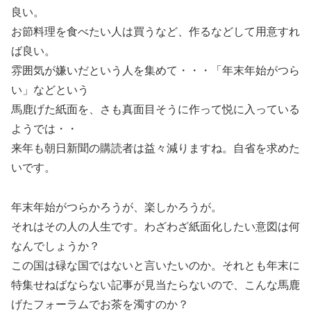
良い。
お節料理を食べたい人は買うなど、作るなどして用意すれ
ば良い。
雰囲気が嫌いだという人を集めて・・・「年末年始がつら
い」などという
馬鹿げた紙面を、さも真面目そうに作って悦に入っている
ようでは・・
来年も朝日新聞の購読者は益々減りますね。自省を求めた
いです。
年末年始がつらかろうが、楽しかろうが。
それはその人の人生です。わざわざ紙面化したい意図は何
なんでしょうか？
この国は碌な国ではないと言いたいのか。それとも年末に
特集せねばならない記事が見当たらないので、こんな馬鹿
げたフォーラムでお茶を濁すのか？