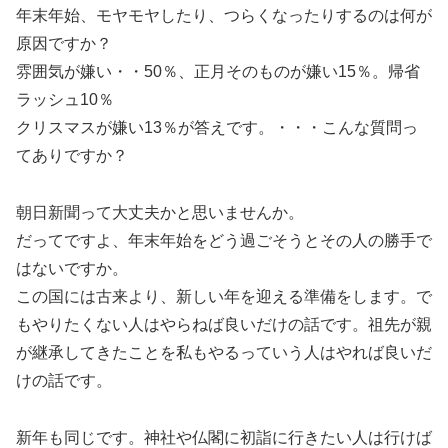
年末年始、モヤモヤしたり、つらくなったりするのは何が
原因ですか？
雰囲気が嫌い・・50％、正月そのものが嫌い15％。帰省
ラッシュ10％
クリスマスが嫌い13％が答えです。・・・こんな質問っ
てありですか？
朝日新聞って大丈夫かと思いませんか。
だってですよ、年末年始をどう過ごそうとその人の勝手で
はないですか。
この国には古来より、新しい年を迎える準備をします。で
もやりたくない人はやらねば良いだけの話です。祖先が親
が継承してきたことを私もやるっていう人はやれば良いだ
けの話です。
新年も同じです。神社や仏閣に初詣に行きたい人は行けば