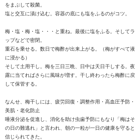
をまぶして殺菌。
塩と交互に漬け込む。容器の底にも塩をふるのがコツ。
梅・塩・梅・塩・・・と重ね。最後に塩をふる。そしてラ
ップなどで密閉。
重石を乗せる。数日で梅酢が出来上がる。（梅がすべて液
に浸かる）
そして土用干し。梅を三日三晩、日中は天日干しする。夜
露に当てればさらに風味が増す。干し終わったら梅酢に戻
して保管する。
なんせ、梅干しには、疲労回復・調整作用・高血圧予防・
美肌・老化防止
唾液分泌を促進し、消化を助け虫歯予防にもなり「梅はそ
の日の難逃れ」と言われ、朝の一粒が一日の健康を守ると
信じられてきた。