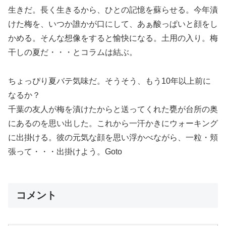
生きだ。長く生きるから、ひとの記憶を蘇らせる。今年漬
けた梅を、いつか誰かが口にして、あぁ酸っぱいと顔をし
かめる。そんな想像をすると愉快になる。土用の入り。梅
干しの夏だ・・・とコラムは結ぶ。
ちょっぴり夏バテ気味だ。そうそう、もう10年以上前に
なるか？
千葉の友人が梅を漬けたからと送ってくれた甕が台所の奥
にあるのを思い出した。これから一汗かきにウォーキング
に出掛ける。彼の元気な顔を思い浮かべながら、一粒・頬
張って・・・出掛けよう。Goto
コメント