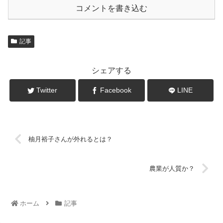
コメントを書き込む
記事
シェアする
Twitter
Facebook
LINE
柚月裕子さんが外れるとは？
農業が人質か？
ホーム
記事