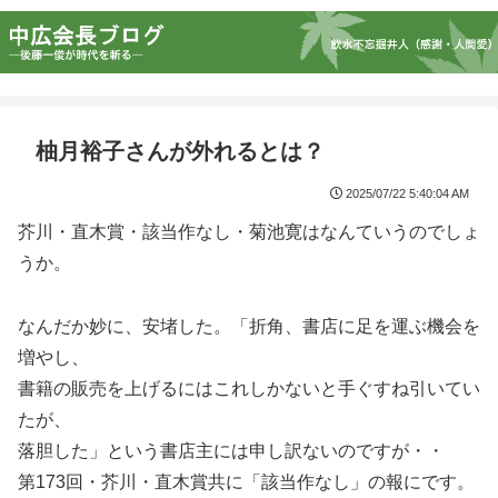
柚月裕子さんが外れるとは？
2025/07/22 5:40:04 AM
芥川・直木賞・該当作なし・菊池寛はなんていうのでしょ
うか。
なんだか妙に、安堵した。「折角、書店に足を運ぶ機会を
増やし、
書籍の販売を上げるにはこれしかないと手ぐすね引いてい
たが、
落胆した」という書店主には申し訳ないのですが・・
第173回・芥川・直木賞共に「該当作なし」の報にです。