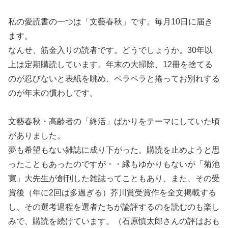
私の愛読書の一つは「文藝春秋」です。毎月10日に届き
ます。
なんせ、筋金入りの読者です。どうでしょうか。30年以
上は定期購読しています。年末の大掃除、12冊を捨てる
のが忍びないと表紙を眺め、ペラペラと捲ってお別れする
のが年末の慣わしです。
文藝春秋・高齢者の「終活」ばかりをテーマにしていた頃
がありました。
夢も希望もない雑誌に成り下がった。購読を止めようと思
ったこともあったのですが・・縁もゆかりもないが「菊池
寛」大先生が創刊した雑誌ってこともあり、また、その受
賞後（年に2回は多過ぎる）芥川賞受賞作を全文掲載する
し、その選考過程を選者たちが論評するのを読むのも楽し
みで、購読を続けています。（石原慎太郎さんの評はおも