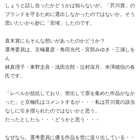
しょうと話し合ったかどうかは知らないが。「芥川賞」の
ブランドを守るために選出しなかったのではないか。そう
思いたいから妙に「安堵」したのです。
直木賞にもそんな想いがあったのかどうか？
選考委員は、京極夏彦・角田光代・宮部みゆき・三浦しを
ん
林真理子・東野圭吾・浅田次郎・辻村深月、米澤穂信の各
氏です。
「レベルが拮抗しており、突出して票を集めた作品がなか
った」と京極氏はコメントするが・・・私は芥川賞の該当
なしに引き摺られたのではないかと思う。
だったとしたら・・・どうかと思う・・・
なぜなら。選考委員に優る作品を世に送り出している・・