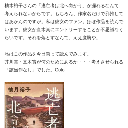
柚木裕子さんの「逃亡者は北へ向かう」が漏れるなんて、
考えられないからです。もちろん、作家名だけで邪推して
はあかんのですが。私は彼女のファン。ほぼ作品を読んで
います。彼女が直木賞にエントリーすることが不思議なく
らいです。それを落とすなんて、ええ度胸や。
私はこの作品を今日買って読んでみます。
芥川賞・直木賞が何のためにあるか・・・考えさせられる
「該当作なし」でした。Goto