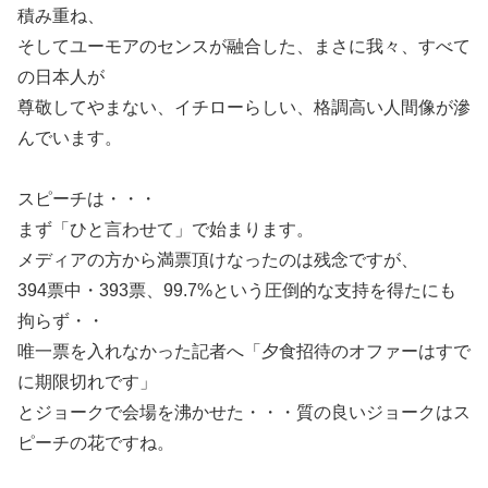
積み重ね、
そしてユーモアのセンスが融合した、まさに我々、すべて
の日本人が
尊敬してやまない、イチローらしい、格調高い人間像が滲
んでいます。
スピーチは・・・
まず「ひと言わせて」で始まります。
メディアの方から満票頂けなったのは残念ですが、
394票中・393票、99.7%という圧倒的な支持を得たにも
拘らず・・
唯一票を入れなかった記者へ「夕食招待のオファーはすで
に期限切れです」
とジョークで会場を沸かせた・・・質の良いジョークはス
ピーチの花ですね。