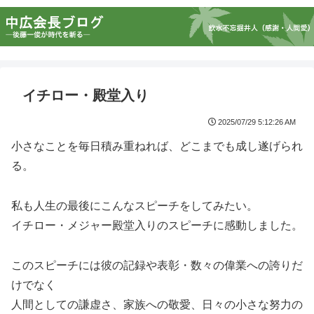
イチロー・殿堂入り
2025/07/29 5:12:26 AM
小さなことを毎日積み重ねれば、どこまでも成し遂げられ
る。
私も人生の最後にこんなスピーチをしてみたい。
イチロー・メジャー殿堂入りのスピーチに感動しました。
このスピーチには彼の記録や表彰・数々の偉業への誇りだ
けでなく
人間としての謙虚さ、家族への敬愛、日々の小さな努力の