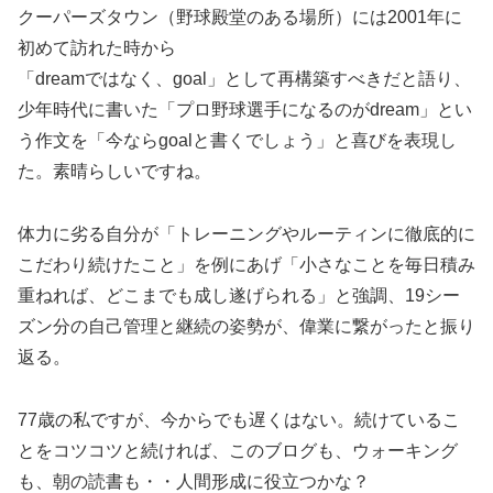
クーパーズタウン（野球殿堂のある場所）には2001年に
初めて訪れた時から
「dreamではなく、goal」として再構築すべきだと語り、
少年時代に書いた「プロ野球選手になるのがdream」とい
う作文を「今ならgoalと書くでしょう」と喜びを表現し
た。素晴らしいですね。
体力に劣る自分が「トレーニングやルーティンに徹底的に
こだわり続けたこと」を例にあげ「小さなことを毎日積み
重ねれば、どこまでも成し遂げられる」と強調、19シー
ズン分の自己管理と継続の姿勢が、偉業に繋がったと振り
返る。
77歳の私ですが、今からでも遅くはない。続けているこ
とをコツコツと続ければ、このブログも、ウォーキング
も、朝の読書も・・人間形成に役立つかな？