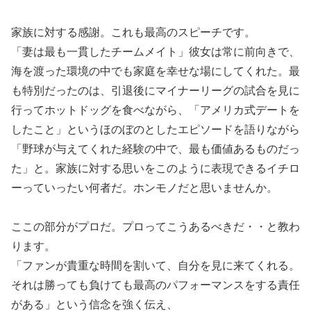
家族に対する感謝。これも最高のスピーチです。
「妻は最も一貫したチームメイト」彼女は常に前向きで、
海を渡った環境の中でも家庭を幸せな場にしてくれた。最
も特別だったのは、引退後にマイナーリーグの試合を見に
行ってホットドッグを食べながら、「アメリカ式デートを
したこと」というほのぼのとしたエピソードを語りながら
「野球が与えてくれた経験の中で、最も価値あるものだっ
た」と。家族に対する思いをこのように表現できるイチロ
ーっていったい何者だ。ホンモノだと思いませんか。
ここの部分がプロだ。プロってこうあるべきだ・・と教わ
ります。
「ファンが貴重な時間を割いて、自分を見に来てくれる。
それは勝っても負けても最高のパフォーマンスをする責任
がある」という信念を強く伝え、