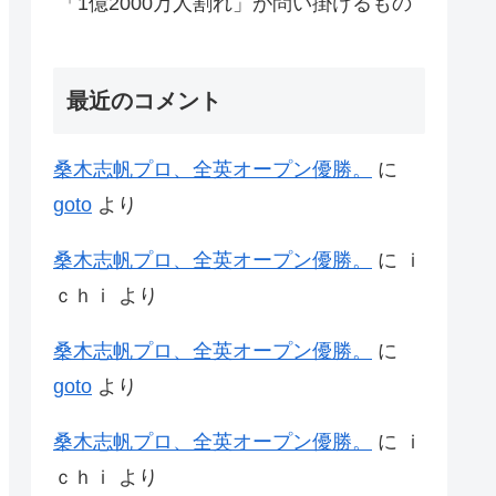
「1億2000万人割れ」が問い掛けるもの
最近のコメント
桑木志帆プロ、全英オープン優勝。
に
goto
より
桑木志帆プロ、全英オープン優勝。
に
ｉ
ｃｈｉ
より
桑木志帆プロ、全英オープン優勝。
に
goto
より
桑木志帆プロ、全英オープン優勝。
に
ｉ
ｃｈｉ
より