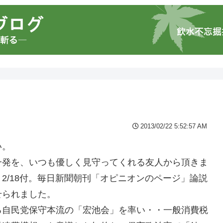
2013/02/22 5:52:57 AM
い。
一発を、いつも優しく見守ってくれる友人から頂きま
2/18付。毎日新聞朝刊「オピニオンのページ」論説
せられました。
る自民党保守本流の「宏池会」を率い・・一般消費税