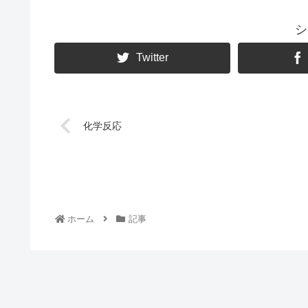
シ
Twitter
化学反応
ホーム
記事