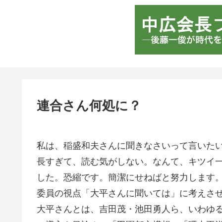
連合さん何処に？
私は、稲盛和夫さんに聞きなさいって言いた
長すぎて、読む気がしない。なんて、キツイ
した。恐縮です。簡潔にせねばと努力します。
委員の視点「大平さんに聞いては」に考えさ
大平さんとは、吉田茂・池田勇人ら、いわゆ