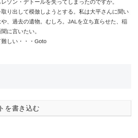
もレゾン・デトールを失ってしまったのですか。
を取り出して模倣しようとする。私は大平さんに聞い
や、過去の遺物。むしろ。JALを立ち直らせた、稲
新聞に言いたい。
しい・・・Goto
トを書き込む