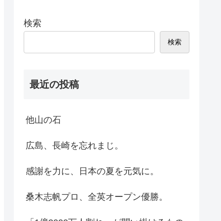
検索
検索
最近の投稿
他山の石
広島、長崎を忘れまじ。
感謝を力に、日本の夏を元気に。
桑木志帆プロ、全英オープン優勝。