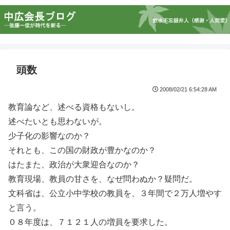
頭数
2008/02/21 6:54:28 AM
教育論など、述べる資格もないし。
述べたいとも思わないが。
少子化の影響なのか？
それとも、この国の財政が豊かなのか？
はたまた、政治が大衆迎合なのか？
教育現場、教員の甘さを、なぜ問わぬか？疑問だ。
文科省は、公立小中学校の教員を、３年間で２万人増やす
と言う。
０８年度は、７１２１人の増員を要求した。