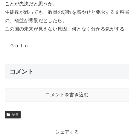
ことが先決だと思うが。
生徒数が減っても、教員の頭数を増やせと要求する文科省
の、省益が背景だとしたら。
この国の未来が見えない原因、何となく分かる気がする。
Ｇｏｔｏ
コメント
コメントを書き込む
記事
シェアする