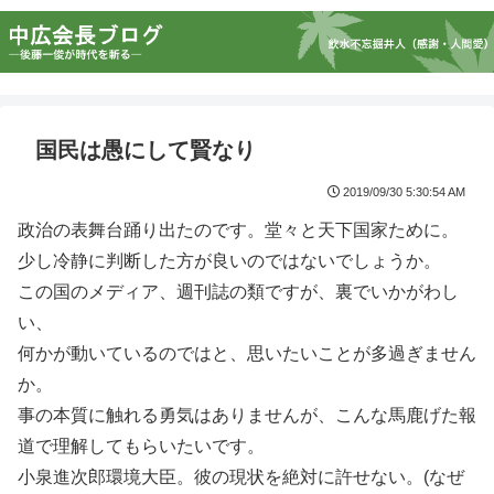
国民は愚にして賢なり
2019/09/30 5:30:54 AM
政治の表舞台踊り出たのです。堂々と天下国家ために。
少し冷静に判断した方が良いのではないでしょうか。
この国のメディア、週刊誌の類ですが、裏でいかがわし
い、
何かが動いているのではと、思いたいことが多過ぎません
か。
事の本質に触れる勇気はありませんが、こんな馬鹿げた報
道で理解してもらいたいです。
小泉進次郎環境大臣。彼の現状を絶対に許せない。(なぜ