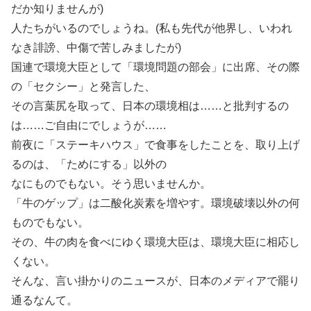
だか知りませんが)
人たちがいるのでしょうね。(私も先代が他界し、いわれ
なき誹謗、中傷で苦しみましたが)
国連で環境大臣として「環境問題の部会」に出席、その際
の「セクシー」と発言した、
その言葉尻を取って、日本の環境相は……と批判するの
は……ご自由にでしょうが……
前夜に「ステーキハウス」で食事をしたことを、取り上げ
るのは、「ためにする」以外の
なにものでもない。そう思いませんか。
「牛のゲップ」は二酸化炭素を増やす。環境破壊以外の何
ものでもない。
その、牛の肉を食べにゆく環境大臣は、環境大臣に相応し
くない。
そんな、言い掛かりのニュースが、日本のメディアで罷り
通るなんて。