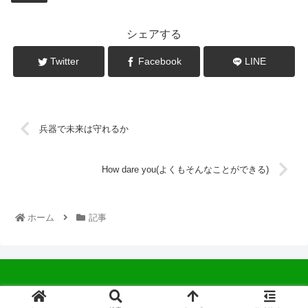
シェアする
Twitter
Facebook
LINE
兵器で未来は守れるか
How dare you(よくもそんなことができる)
ホーム
記事
© 2022 中広会長ブログ.