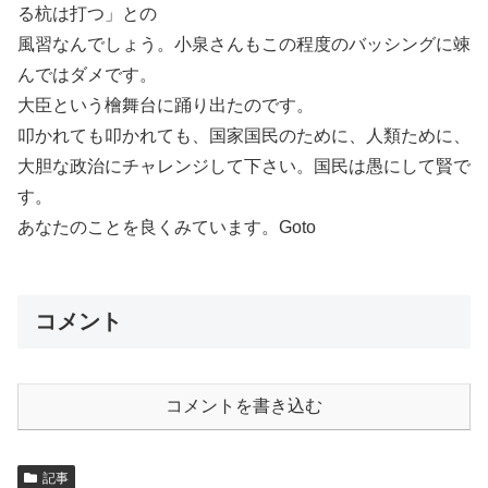
る杭は打つ」との
風習なんでしょう。小泉さんもこの程度のバッシングに竦
んではダメです。
大臣という檜舞台に踊り出たのです。
叩かれても叩かれても、国家国民のために、人類ために、
大胆な政治にチャレンジして下さい。国民は愚にして賢で
す。
あなたのことを良くみています。Goto
コメント
コメントを書き込む
記事