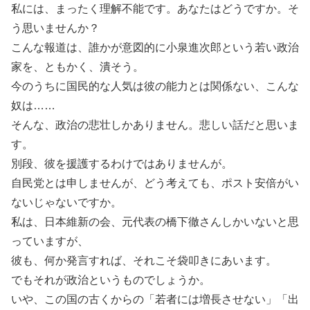
私には、まったく理解不能です。あなたはどうですか。そ
う思いませんか？
こんな報道は、誰かが意図的に小泉進次郎という若い政治
家を、ともかく、潰そう。
今のうちに国民的な人気は彼の能力とは関係ない、こんな
奴は……
そんな、政治の悲壮しかありません。悲しい話だと思いま
す。
別段、彼を援護するわけではありませんが。
自民党とは申しませんが、どう考えても、ポスト安倍がい
ないじゃないですか。
私は、日本維新の会、元代表の橋下徹さんしかいないと思
っていますが、
彼も、何か発言すれば、それこそ袋叩きにあいます。
でもそれが政治というものでしょうか。
いや、この国の古くからの「若者には増長させない」「出