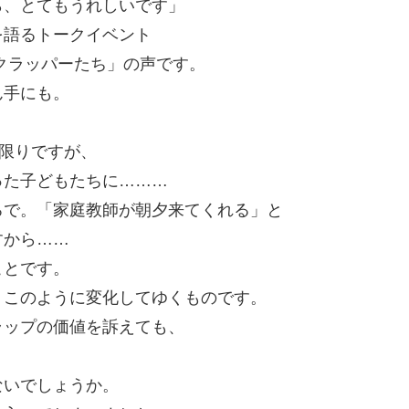
ら、とてもうれしいです」
を語るトークイベント
クラッパーたち」の声です。
ん手にも。
い限りですが、
った子どもたちに………
ろで。「家庭教師が朝夕来てくれる」と
すから……
ことです。
、このように変化してゆくものです。
ラップの価値を訴えても、
、
ないでしょうか。