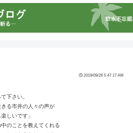
2019/09/28 5:47:17 AM
。
みて下さい。
生きる市井の人々の声が
も楽しいです」
の中のことを教えてくれる