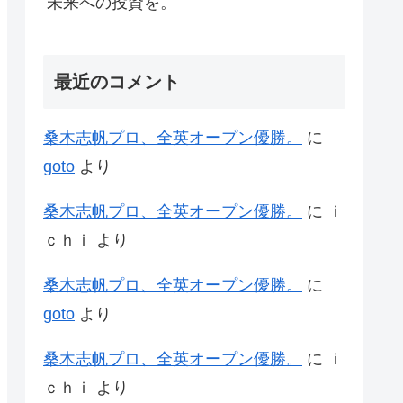
未来への投資を。
最近のコメント
桑木志帆プロ、全英オープン優勝。
に
goto
より
桑木志帆プロ、全英オープン優勝。
に
ｉ
ｃｈｉ
より
桑木志帆プロ、全英オープン優勝。
に
goto
より
桑木志帆プロ、全英オープン優勝。
に
ｉ
ｃｈｉ
より