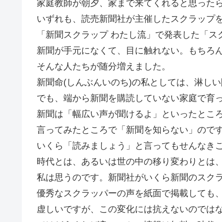
家庭教師が朝夕、家まで来てくれると思った
いずれも、読売新聞社が主催したスクラップ
「新聞スクラップ わたし流」で発表した「ス
新聞が手元になくて、目に触れない。もちろ
そんな人たちが随分増えました。
新聞命(しんぶんいのち)の私としては、淋し
でも、端から新聞を購読していない家庭で育
新聞は「幅広い声が聞けるよ」といったとこ
言ってみたところで「新聞を知らない」ので
いくら「読みましょう」と言ってもせんなき
時代とは、あるいは世の中の移り変わりとは
私は思うのです。新聞社がいくら新聞のスク
優秀なスクラッパーの声を紙面で掲載しても
虚しいですが、この変化には抗えないのでは