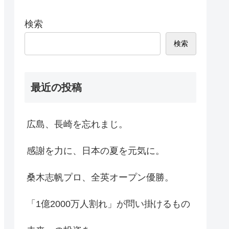
検索
検索
最近の投稿
広島、長崎を忘れまじ。
感謝を力に、日本の夏を元気に。
桑木志帆プロ、全英オープン優勝。
「1億2000万人割れ」が問い掛けるもの