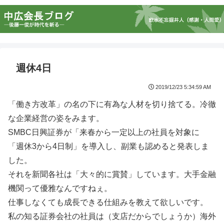
週休4日
2019/12/23 5:34:59 AM
「働き方改革」の名の下に有為な人材を切り捨てる。冷徹
な企業経営の姿をみます。
SMBC日興証券が「来春から一定以上の社員を対象に
「週休3から4日制」を導入し、副業も認めると発表しま
した。
それを新聞各社は「大々的に賞賛」しています。大手金融
機関って優雅なんですねぇ。
仕事しなくても成長できる仕組みを教えて欲しいです。
私の知る証券会社の社員は（支店だからでしょうか）海外