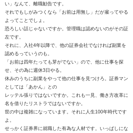
い」なんて、離職勧告です。
それでもしがみつくなら「お前は用無し」だが雇ってやる
よってことでしょ。
恐ろしい話じゃないですか。管理職は認めないのがその証
左です。
それに、入社4年以降で、他の証券会社でなければ副業を
認めるっていうのも。
「お前は四年たっても芽がでない」ので、他に仕事を探
せ、その為に週休3日やる。
休みのうちに副業をやって他の仕事を見つけろ。証券マン
としては「あかん」との
レッテル張りではないですか。これも一見、働き方改革に
名を借りたリストラではないですか。
世の中は複雑になっています。それに人生100年時代です
よ。
せっかく証券界に就職した有為な人材です。いっぱしにな