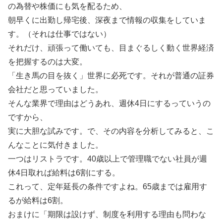
の為替や株価にも気を配るため、
朝早くに出勤し帰宅後、深夜まで情報の収集をしていま
す。（それは仕事ではない）
それだけ、頑張って働いても、目まぐるしく動く世界経済
を把握するのは大変。
「生き馬の目を抜く」世界に必死です。それが普通の証券
会社だと思っていました。
そんな業界で理由はどうあれ、週休4日にするっていうの
ですから、
実に大胆な試みです。で、その内容を分析してみると、こ
んなことに気付きました。
一つはリストラです。40歳以上で管理職でない社員が週
休4日取れば給料は6割にする。
これって、定年延長の条件ですよね。65歳までは雇用す
るが給料は6割。
おまけに「期限は設けず、制度を利用する理由も問わな