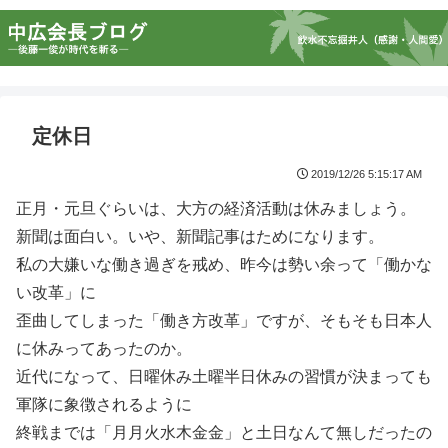
定休日
2019/12/26 5:15:17 AM
正月・元旦ぐらいは、大方の経済活動は休みましょう。
新聞は面白い。いや、新聞記事はためになります。
私の大嫌いな働き過ぎを戒め、昨今は勢い余って「働かな
い改革」に
歪曲してしまった「働き方改革」ですが、そもそも日本人
に休みってあったのか。
近代になって、日曜休み土曜半日休みの習慣が決まっても
軍隊に象徴されるように
終戦までは「月月火水木金金」と土日なんて無しだったの