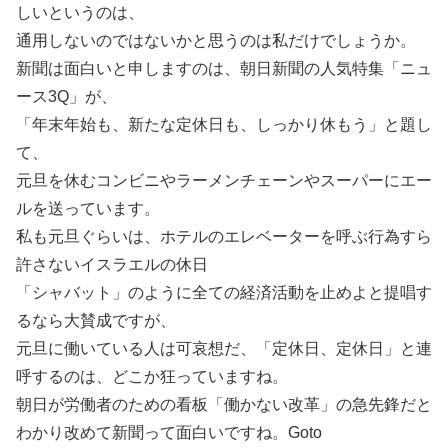
しいというのは、
通用しないのではないかと思うのは私だけでしょうか。
新聞は面白いと申しますのは、朝日新聞の人気特集「ニュ
ース3Q」が、
「年末年始も、新たな定休日も、しっかり休もう」と題し
て、
元旦を休むコンビニやラーメンチェーンやスーパーにエー
ルを送っています。
私も元旦ぐらいは、ホテルのエレベーターを呼ぶ行為すら
許さないイスラエルの休日
「シャバット」のように全ての経済活動を止めよと提唱す
るなら大賛成ですが、
元旦に働いている人は可哀想だ、「定休日、定休日」と連
呼するのは、どこか狂っていますね。
朝日が労働者のための看板「働かない改革」の急先鋒だと
わかり改めて新聞って面白いですね。Goto