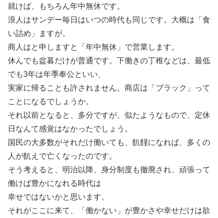
就けば、もちろん年中無休です。
浪人はサンデー毎日はいつの時代も同じです。大概は「食
い詰め」ますが。
商人はと申しますと「年中無休」で営業します。
休んでも盆暮だけが普通です。下働きの丁稚などは、最低
でも3年は年季奉公といい、
実家に帰ることも許されません。商店は「ブラック」って
ことになるでしょうか。
それ以前となると、多分ですが、似たようなもので、定休
日なんて感覚はなかったでしょう。
国民の大多数がそれだけ働いても、飢饉になれば、多くの
人が飢えで亡くなったのです。
そう考えると、明治以降、身分制度も撤廃され、頑張って
働けば豊かになれる時代は
幸せではないかと思います。
それがここに来て、「働かない」が豊かさや幸せだけは欲