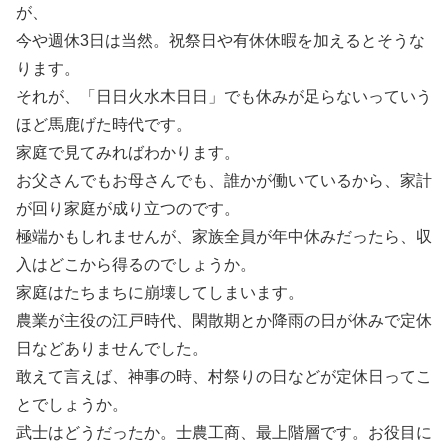
が、
今や週休3日は当然。祝祭日や有休休暇を加えるとそうな
ります。
それが、「日日火水木日日」でも休みが足らないっていう
ほど馬鹿げた時代です。
家庭で見てみればわかります。
お父さんでもお母さんでも、誰かが働いているから、家計
が回り家庭が成り立つのです。
極端かもしれませんが、家族全員が年中休みだったら、収
入はどこから得るのでしょうか。
家庭はたちまちに崩壊してしまいます。
農業が主役の江戸時代、閑散期とか降雨の日が休みで定休
日などありませんでした。
敢えて言えば、神事の時、村祭りの日などが定休日ってこ
とでしょうか。
武士はどうだったか。士農工商、最上階層です。お役目に