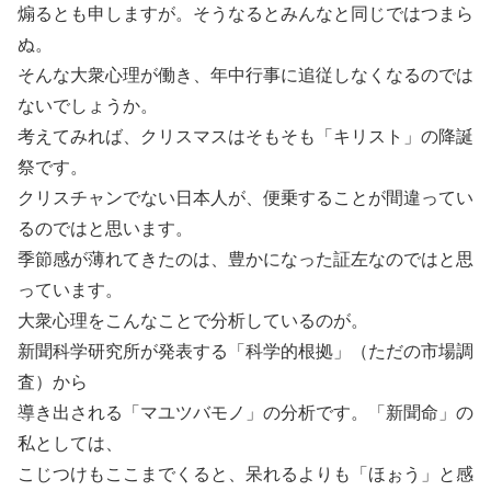
煽るとも申しますが。そうなるとみんなと同じではつまら
ぬ。
そんな大衆心理が働き、年中行事に追従しなくなるのでは
ないでしょうか。
考えてみれば、クリスマスはそもそも「キリスト」の降誕
祭です。
クリスチャンでない日本人が、便乗することが間違ってい
るのではと思います。
季節感が薄れてきたのは、豊かになった証左なのではと思
っています。
大衆心理をこんなことで分析しているのが。
新聞科学研究所が発表する「科学的根拠」（ただの市場調
査）から
導き出される「マユツバモノ」の分析です。「新聞命」の
私としては、
こじつけもここまでくると、呆れるよりも「ほぉう」と感