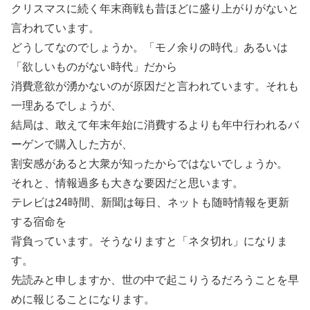
クリスマスに続く年末商戦も昔ほどに盛り上がりがないと
言われています。
どうしてなのでしょうか。「モノ余りの時代」あるいは
「欲しいものがない時代」だから
消費意欲が湧かないのが原因だと言われています。それも
一理あるでしょうが、
結局は、敢えて年末年始に消費するよりも年中行われるバ
ーゲンで購入した方が、
割安感があると大衆が知ったからではないでしょうか。
それと、情報過多も大きな要因だと思います。
テレビは24時間、新聞は毎日、ネットも随時情報を更新
する宿命を
背負っています。そうなりますと「ネタ切れ」になりま
す。
先読みと申しますか、世の中で起こりうるだろうことを早
めに報じることになります。