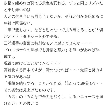
歩幅を緩めれば見える景色も変わる。ずっと同じリズムだ
と乗り難いのは
人との付き合いも同じじゃないか。それと何かを始めるに
年齢は関係ない、
「年甲斐もなく」などと思わないで挑み続けることが大切
だと・・・タキシード姿で語る。
三浦選手の言葉に特別なモノは感じませんが・・・
プロスポーツの世界でも覚悟と努力する気力があれば54
歳でも
現役で続けることができる・・・
高齢化する日本ですが、諦めなければ・・・覚悟と努力す
る気力があれば
「現役を続行する」ことができる、誰だって頑張れる・・
その姿勢は見上げたものです。
「カズ」の「みんなで全力を尽くし、明るいニュースを届
けたい」との誓いに、