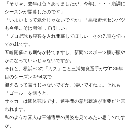
「そりゃ、去年は色々ありましたが、今年は・・・順調に
シーズンが開幕したのです」
「いよいよって気分じゃないですか」「高校野球センバツ
も今年こそは開催してほしい」
「プロ野球も観客を入れ開幕してほしい」その先陣を切っ
てのJ1です。
五輪開催にも期待が持てますし、新聞のスポーツ欄が賑や
かになっていいじゃないですか。
それと、横浜FCの「カズ」こと三浦知良選手がプロ36年
目のシーズンを54歳で
迎えるって言うじゃないですか。凄いですねぇ。それも
「ゴール」を狙うと。
サッカーは団体競技です。選手間の意思疎通が重要だと言
われます。
私のような素人は三浦選手の勇姿を見てみたい思うのです
が、