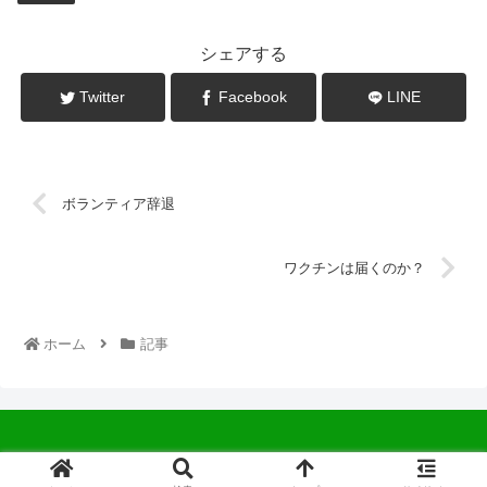
シェアする
Twitter
Facebook
LINE
ボランティア辞退
ワクチンは届くのか？
ホーム
記事
© 2022 中広会長ブログ.