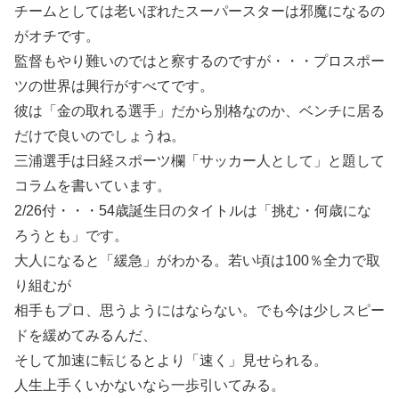
チームとしては老いぼれたスーパースターは邪魔になるの
がオチです。
監督もやり難いのではと察するのですが・・・プロスポー
ツの世界は興行がすべてです。
彼は「金の取れる選手」だから別格なのか、ベンチに居る
だけで良いのでしょうね。
三浦選手は日経スポーツ欄「サッカー人として」と題して
コラムを書いています。
2/26付・・・54歳誕生日のタイトルは「挑む・何歳にな
ろうとも」です。
大人になると「緩急」がわかる。若い頃は100％全力で取
り組むが
相手もプロ、思うようにはならない。でも今は少しスピー
ドを緩めてみるんだ、
そして加速に転じるとより「速く」見せられる。
人生上手くいかないなら一歩引いてみる。