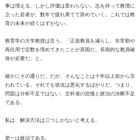
事は増える。しかし評価は変わらない。志を持って教壇に
立った若者が、数年で疲れ果てて辞めていく。これでは教
育の未来が続くはずがない。
教育学の大学教授は言う。「正規教員を減らし、非常勤や
再任用で定数を埋めてきたことが原因だ。長期的な教員確
保が必要だ」と。
確かにその通りだ。だが、そんなことは十年以上前から言
われている。それでも状況は悪化するばかりだ。つまり、
問題は分析不足ではない。文科省の怠慢と政治の決断不足
である。
私は、解決方法は三つしかないと考える。
第一は政治である。