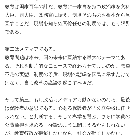
教育は国家百年の計だ。教育に一家言を持つ政治家を文科
大臣、副大臣、政務官に据え、制度そのものを根本から見
直すことだ。現場を知らぬ官僚任せの制度では、もう限界
である。
第二はメディアである。
教育問題は本来、国の未来に直結する最大のテーマであ
る。それを断片的なニュースで終わらせてよいのか。教員
不足の実態、制度の矛盾、現場の悲鳴を国民に示すだけで
はなく、自ら改革の議論を起こすべきだ。
そして第三。もし政治もメディアも動かないのなら、最後
は保護者の意思である。心ある保護者が「公立学校に任せ
られない」と判断する。そして私学を選ぶ。さらに学費の
公費負担を求める。極論のように聞こえるかもしれない
が、教育行政が機能しないなら、社会が動くしかない。