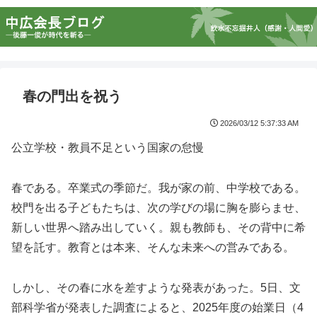
春の門出を祝う
2026/03/12 5:37:33 AM
公立学校・教員不足という国家の怠慢
春である。卒業式の季節だ。我が家の前、中学校である。
校門を出る子どもたちは、次の学びの場に胸を膨らませ、
新しい世界へ踏み出していく。親も教師も、その背中に希
望を託す。教育とは本来、そんな未来への営みである。
しかし、その春に水を差すような発表があった。5日、文
部科学省が発表した調査によると、2025年度の始業日（4