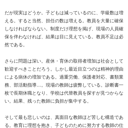
だが現実はどうか。子どもは減っているのに、学級数は増
える。すると当然、担任の数は増える。教員を大量に確保
しなければならない。制度だけ理想を掲げ、現場の人員確
保を伴わなければ、結果は目に見えている。教員不足は必
然である。
さらに問題は深い。産休・育休の取得者増加は社会として
歓迎すべきことだろう。しかし最近目立つのは精神的理由
による病休の増加である。過重労働、保護者対応、書類業
務、部活動指導…。現場の教師は疲弊している。診断書一
枚で長期休職となり、学校は代替教員を探すが見つからな
い。結果、残った教師に負担が集中する。
そして最も悲しいのは、真面目な教師ほど苦しむ構造であ
る。教育に理想を抱き、子どものために努力する教師の仕