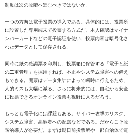
制度は次の段階へ進むべきではないか。
一つの方向は電子投票の導入である。具体的には、投票所
に設置した専用端末で投票する方式だ。本人確認はマイナ
ンバーカードなどの電子認証を使い、投票内容は暗号化さ
れたデータとして保存される。
同時に紙の確認票を印刷し、投票箱に保管する「電子と紙
の二重管理」を採用すれば、不正やシステム障害への備え
もできる。開票はデータ集計によって瞬時に行えるため、
人的ミスも大幅に減る。さらに将来的には、自宅から安全
に投票できるオンライン投票も視野に入るだろう。
もっとも電子化には課題もある。サイバー攻撃のリスク、
システム障害、高齢者への配慮などである。だからこそ段
階的導入が必要だ。まずは期日前投票所や一部自治体で電