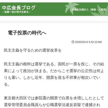
電子投票の時代へ
2026/03/14 5:42:10 AM
民主主義を守るための選挙改革を
民主主義の根幹は選挙である。国民が一票を投じ、その結
果によって政治が決まる。だからこそ選挙の公正性は何よ
りも重い。しかし近年、開票を巡る不祥事が相次いでい
る。
東京都大田区では参院選の開票で白票を水増ししたとして
選挙管理委員会職員らが公職選挙法違反容疑で逮捕され