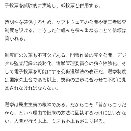
子投票を試験的に実施し、紙投票と併用する。
透明性を確保するため、ソフトウェアの公開や第三者監査
制度を設ける。こうした仕組みを積み重ねることで信頼は
築かれる。
制度面の改革も不可欠である。開票作業の完全公開、デジ
タル監査記録の義務化、選挙管理委員会の独立性強化、そ
して電子投票を可能にする公職選挙法の改正だ。選挙制度
は国家の土台である以上、技術の進歩に合わせて不断に見
直されなければならない。
選挙は民主主義の根幹である。だからこそ「昔からこうだ
から」という理由で旧来の方法に固執するわけにはいかな
い。人間が行う以上、ミスも不正も起こり得る。