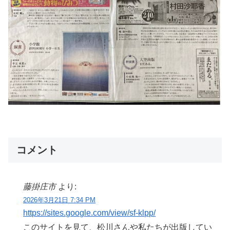
コメント
藤掛庄市
より:
2026年3月21日 7:34 PM
https://sites.google.com/view/sf-klpp/
このサイトを見て、松川さんや私たちが出版してい