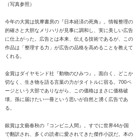
（写真参照）
今年の大賞は筑摩書房の『日本経済の死角』。情報整理の
的確さと大胆なメリハリが見事に調和し、実に美しい広告
に仕上がった。広告とは本来、伝える技術であるが、この
作品は「整理する力」が広告の品格を高めることを教えて
くれる。
金賞はダイヤモンド社『動物のひみつ』。面白く、どこか
切なく、生き物を語る言葉の力がタイトルに宿る。700ペ
ージという大部でありながら、この価格はまさに価格破
壊。孫に届けたい一冊という思いが自然と湧く広告であ
る。
銀賞は文藝春秋の『コンビニ人間』。すでに世界44か国
で翻訳され、多くの読者に愛されてきた傑作小説だ。本の