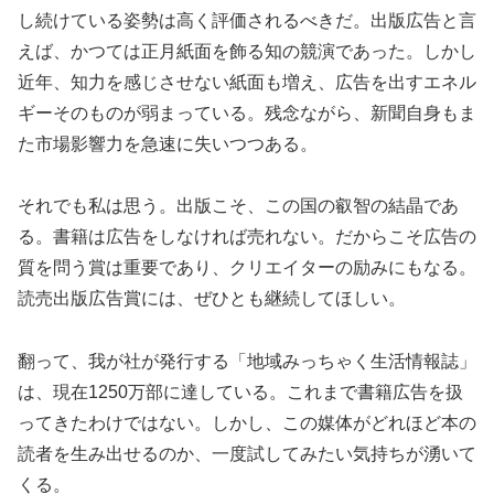
し続けている姿勢は高く評価されるべきだ。出版広告と言
えば、かつては正月紙面を飾る知の競演であった。しかし
近年、知力を感じさせない紙面も増え、広告を出すエネル
ギーそのものが弱まっている。残念ながら、新聞自身もま
た市場影響力を急速に失いつつある。
それでも私は思う。出版こそ、この国の叡智の結晶であ
る。書籍は広告をしなければ売れない。だからこそ広告の
質を問う賞は重要であり、クリエイターの励みにもなる。
読売出版広告賞には、ぜひとも継続してほしい。
翻って、我が社が発行する「地域みっちゃく生活情報誌」
は、現在1250万部に達している。これまで書籍広告を扱
ってきたわけではない。しかし、この媒体がどれほど本の
読者を生み出せるのか、一度試してみたい気持ちが湧いて
くる。