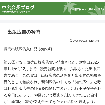
出版広告の矜持
2026/03/21 5:42:15 AM
読売出版広告賞に見る知の灯
第30回となる読売出版広告賞が発表された。対象は2025
年1月から12月までに読売新聞社紙面に掲載された出版広
告である。この賞は、出版広告の活性化と出版界の発展を
目的として創設され、新聞広告の中でも「知の広告」と呼
ばれる出版広告の価値を顕彰してきた。出版不況が語られ
る今日にあって、30回という歴史を刻んできたこと自体
が、新聞と出版が支え合ってきた文化の証と言えよう。