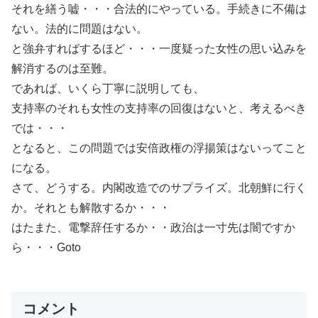
それを繕う嘘・・・合法的にやっている。手続きに不備は
ない。法的に問題はない。
と強弁すればするほど・・・一度疑った女性の思い込みを
解消するのは至難。
であれば、いくら丁寧に説明しても、
支持率のそれも女性の支持率の回復はないと、考えるべき
では・・・
となると、この問題では安倍政権の浮揚策はないってこと
になる。
さて、どうする。内閣改造でのサプライズ。北朝鮮に行く
か。それとも解散するか・・・
はたまた、電撃辞任するか・・政治は一寸先は闇ですか
ら・・・Goto
コメント