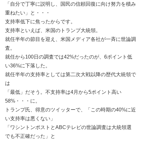
「自分で丁寧に説明し、国民の信頼回復に向け努力を積み
重ねたい」と・・・
支持率低下に焦ったからです。
支持率といえば、米国のトランプ大統領。
就任半年の節目を迎え、米国メディア各社が一斉に世論調
査。
就任から100日の調査では42%だったのが、6ポイント低
い36%に下落した。
就任半年の支持率としては第二次大戦以降の歴代大統領で
は
「最低」だそう。不支持率は4月から5ポイント高い
58%・・・に。
トランプ氏、得意のツイッターで、「この時期の40%に近
い支持率は悪くない」
「ワシントンポストとABCテレビの世論調査は大統領選
でも不正確だった」と