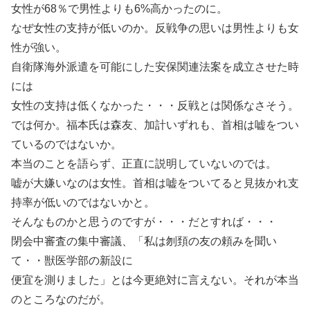
女性が68％で男性よりも6%高かったのに。
なぜ女性の支持が低いのか。反戦争の思いは男性よりも女
性が強い。
自衛隊海外派遣を可能にした安保関連法案を成立させた時
には
女性の支持は低くなかった・・・反戦とは関係なさそう。
では何か。福本氏は森友、加計いずれも、首相は嘘をつい
ているのではないか。
本当のことを語らず、正直に説明していないのでは。
嘘が大嫌いなのは女性。首相は嘘をついてると見抜かれ支
持率が低いのではないかと。
そんなものかと思うのですが・・・だとすれば・・・
閉会中審査の集中審議、「私は刎頚の友の頼みを聞い
て・・獣医学部の新設に
便宜を測りました」とは今更絶対に言えない。それが本当
のところなのだが。