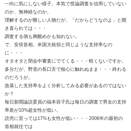
一向に気にしない様子。本気で世論調査を信用していない
のか、無神経なのか。
理解するのが難しい人物だが、「だからどうなのよ」と開
き直られては・・・
調査する側も興醒めかも知れない。
で、安倍首相。米国大統領と同じような支持率なの
に・・・
オタオタと閉会中審査にでてくる・・・軽くないですか。
多分だが、野党の長口舌で核心に触れぬまま・・・終わる
のだろうが。
急落した支持率をよく分析してみる必要があるのではない
か？
毎日新聞論説委員の福本容子氏は毎日の調査で男女の支持
率差が10%超女性が低い。
読売に至っては17%も女性が低い・・・2006年の最初の
首相就任では