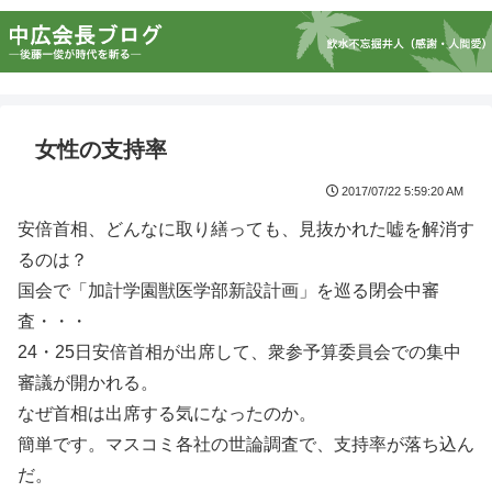
女性の支持率
2017/07/22 5:59:20 AM
安倍首相、どんなに取り繕っても、見抜かれた嘘を解消す
るのは？
国会で「加計学園獣医学部新設計画」を巡る閉会中審
査・・・
24・25日安倍首相が出席して、衆参予算委員会での集中
審議が開かれる。
なぜ首相は出席する気になったのか。
簡単です。マスコミ各社の世論調査で、支持率が落ち込ん
だ。