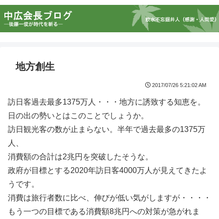
地方創生
2017/07/26 5:21:02 AM
訪日客過去最多1375万人・・・地方に誘致する知恵を。
日の出の勢いとはこのことでしょうか。
訪日観光客の数が止まらない。半年で過去最多の1375万
人、
消費額の合計は2兆円を突破したそうな。
政府が目標とする2020年訪日客4000万人が見えてきたよ
うです。
消費は旅行者数に比べ、伸びが低い気がしますが・・・・
もう一つの目標である消費額8兆円への対策が急がれま