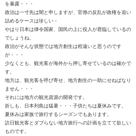
を暴露・・・
政治は一寸先は闇と申しますが、官僚の反乱が政権を追い
詰めるケースは珍しい・
やはり日本は律令国家、国民の上に役人が君臨しているの
でしょうね。
政治がそんな状態では地方創生は程遠いと思うのです
が・・・
少なくとも、観光客が海外から押し寄せているのは確かで
す。
地方は、観光客を呼び寄せ、地方創生の一助にせねばなり
ません・・・
それには地方の観光資源の開発です。
折しも、日本列島は猛暑・・・子供たちは夏休みです。
夏休みは家族で旅行するシーズンでもあります。
訪日観光客とダブらない地方旅行への計画を立てて欲しい
ものです。