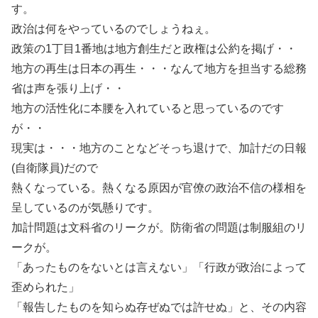
す。
政治は何をやっているのでしょうねぇ。
政策の1丁目1番地は地方創生だと政権は公約を掲げ・・
地方の再生は日本の再生・・・なんて地方を担当する総務
省は声を張り上げ・・
地方の活性化に本腰を入れていると思っているのです
が・・
現実は・・・地方のことなどそっち退けで、加計だの日報
(自衛隊員)だので
熱くなっている。熱くなる原因が官僚の政治不信の様相を
呈しているのが気懸りです。
加計問題は文科省のリークが。防衛省の問題は制服組のリ
ークが。
「あったものをないとは言えない」「行政が政治によって
歪められた」
「報告したものを知らぬ存ぜぬでは許せぬ」と、その内容