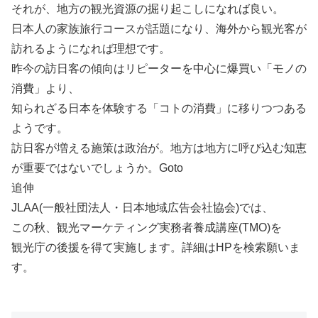
それが、地方の観光資源の掘り起こしになれば良い。
日本人の家族旅行コースが話題になり、海外から観光客が
訪れるようになれば理想です。
昨今の訪日客の傾向はリピーターを中心に爆買い「モノの
消費」より、
知られざる日本を体験する「コトの消費」に移りつつある
ようです。
訪日客が増える施策は政治が。地方は地方に呼び込む知恵
が重要ではないでしょうか。Goto
追伸
JLAA(一般社団法人・日本地域広告会社協会)では、
この秋、観光マーケティング実務者養成講座(TMO)を
観光庁の後援を得て実施します。詳細はHPを検索願いま
す。