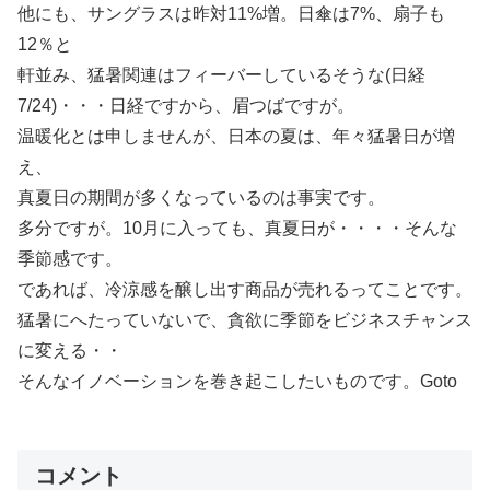
他にも、サングラスは昨対11%増。日傘は7%、扇子も
12％と
軒並み、猛暑関連はフィーバーしているそうな(日経
7/24)・・・日経ですから、眉つばですが。
温暖化とは申しませんが、日本の夏は、年々猛暑日が増
え、
真夏日の期間が多くなっているのは事実です。
多分ですが。10月に入っても、真夏日が・・・・そんな
季節感です。
であれば、冷涼感を醸し出す商品が売れるってことです。
猛暑にへたっていないで、貪欲に季節をビジネスチャンス
に変える・・
そんなイノベーションを巻き起こしたいものです。Goto
コメント