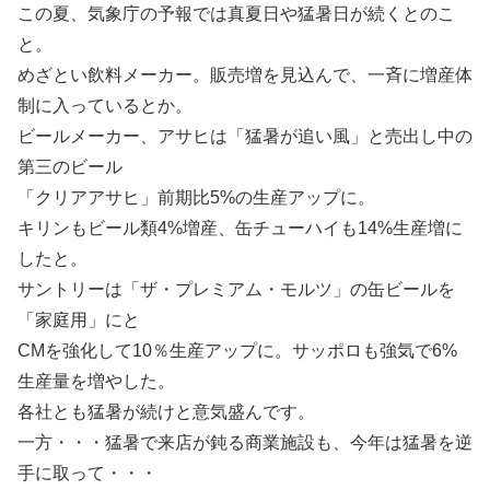
この夏、気象庁の予報では真夏日や猛暑日が続くとのこ
と。
めざとい飲料メーカー。販売増を見込んで、一斉に増産体
制に入っているとか。
ビールメーカー、アサヒは「猛暑が追い風」と売出し中の
第三のビール
「クリアアサヒ」前期比5%の生産アップに。
キリンもビール類4%増産、缶チューハイも14%生産増に
したと。
サントリーは「ザ・プレミアム・モルツ」の缶ビールを
「家庭用」にと
CMを強化して10％生産アップに。サッポロも強気で6%
生産量を増やした。
各社とも猛暑が続けと意気盛んです。
一方・・・猛暑で来店が鈍る商業施設も、今年は猛暑を逆
手に取って・・・