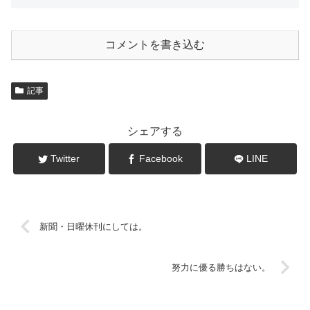
コメントを書き込む
記事
シェアする
Twitter
Facebook
LINE
新聞・日曜休刊にしては。
努力に優る勝ちはない。