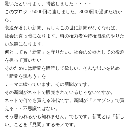
驚いたというより、愕然しました・・・・
このブログ・5000回に達しました。3000回を過ぎた頃か
ら、
衰退が著しい新聞、もしもこの世に新聞がなくなれば、
社会は真っ暗になります。時の権力者や特権階級のやりた
い放題になります。
何としても「新聞」を守りたい。社会の公器としての役割
を担って貰いたい。
そのためには新聞を購読して欲しい。そんな思いを込め
「新聞を読もう」を
テーマに綴っています。その新聞がです。
その新聞がネットで販売されているじゃないですか。
ネットで何でも買える時代です。新聞が「アマゾン」で買
える・・不思議ではない。
そう思われるかも知れません。でもです。新聞とは「新し
い」ことを「見聞」するモノです。