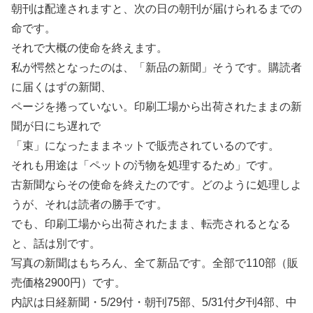
朝刊は配達されますと、次の日の朝刊が届けられるまでの
命です。
それで大概の使命を終えます。
私が愕然となったのは、「新品の新聞」そうです。購読者
に届くはずの新聞、
ページを捲っていない。印刷工場から出荷されたままの新
聞が日にち遅れで
「束」になったままネットで販売されているのです。
それも用途は「ペットの汚物を処理するため」です。
古新聞ならその使命を終えたのです。どのように処理しよ
うが、それは読者の勝手です。
でも、印刷工場から出荷されたまま、転売されるとなる
と、話は別です。
写真の新聞はもちろん、全て新品です。全部で110部（販
売価格2900円）です。
内訳は日経新聞・5/29付・朝刊75部、5/31付夕刊4部、中