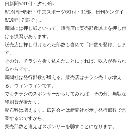
日新聞5/31付・夕刊8部
6/1付朝刊5部・中京スポーツ6/1付・11部、日刊ゲンダイ
6/1朝刊７部です。
新聞には押し紙といって、販売店に実売部数以上を押し付
ける慣習があります。
販売店は押し付けられた部数も含めて「部数を登録」しま
す。
その分、チラシを折り込んだことにすれば、収入が得られ
るからです。
新聞社は発行部数が増える。販売店はチラシ売上が増え
る。ウィンウィンです。
でもチラシのスポンサーからしてみれば、その分、無駄な
印刷費が掛かり、
配布料は増えます。広告会社は新聞社が示す発行部数で営
業するのですから、
実売部数と違えばスポンサーを騙すことになります。