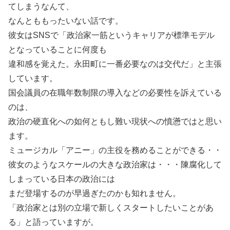
てしまうなんて、
なんとももったいない話です。
彼女はSNSで「政治家一筋というキャリアが標準モデル
となっていることに何度も
違和感を覚えた。永田町に一番必要なのは交代だ」と主張
しています。
国会議員の在職年数制限の導入などの必要性を訴えている
のは、
政治の硬直化への如何ともし難い現状への憤懣ではと思い
ます。
ミュージカル「アニー」の主役を務めることができる・・
彼女のようなスケールの大きな政治家は・・・陳腐化して
しまっている日本の政治には
まだ登場するのが早過ぎたのかも知れません。
「政治家とは別の立場で新しくスタートしたいことがあ
る」と語っていますが。