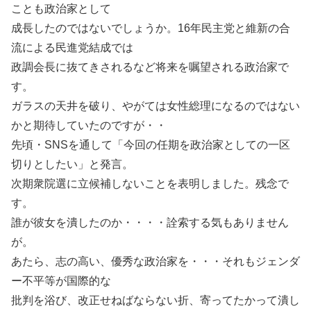
ことも政治家として
成長したのではないでしょうか。16年民主党と維新の合
流による民進党結成では
政調会長に抜てきされるなど将来を嘱望される政治家で
す。
ガラスの天井を破り、やがては女性総理になるのではない
かと期待していたのですが・・
先頃・SNSを通して「今回の任期を政治家としての一区
切りとしたい」と発言。
次期衆院選に立候補しないことを表明しました。残念で
す。
誰が彼女を潰したのか・・・・詮索する気もありません
が。
あたら、志の高い、優秀な政治家を・・・それもジェンダ
ー不平等が国際的な
批判を浴び、改正せねばならない折、寄ってたかって潰し