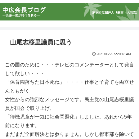
山尾志桜里議員に思う
2021/06/25 5:20:18 AM
この国のために・・・テレビのコメンテーターとして発言
して欲しい・・・
「保育園落ちた日本死ね」・・・・仕事と子育てを両立せ
んともがく
女性からの強烈なメッセージです。民主党の山尾志桜里議
員が国会で取り上げ、
「待機児童が一気に社会問題化」しました。あれから5年
前になります。
まだまだ全面解決とは参りません。しかし都市部を除いて