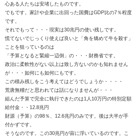
心ある人たちは安堵したものです。
でもです。家計や企業に出回った国費はGDP比の7％程度
です。
それでもって・・・現実は30兆円の使い残しです。
慌てないでじっくり使えば良いと「角を矯めて牛を殺す」
ことを狙っているのは
「予算となると緊縮一辺倒」の・・・財務省です。
政治に柔軟性がない以上は致し方ないのかも知れません
が・・・如何にも如何にもです。
この積み残しをこう考えてはどうでしょうか・・・・
荒唐無稽だと思われては話になりませんが・・・
組んだ予算で完全に執行できたのは1人10万円の特別定額
給付金・・12.8兆円
財源（予算）の98％、12.6兆円のみです。後は大半が手
付かずです。
そうなのです。この30兆円が宙に浮いているのです。こ