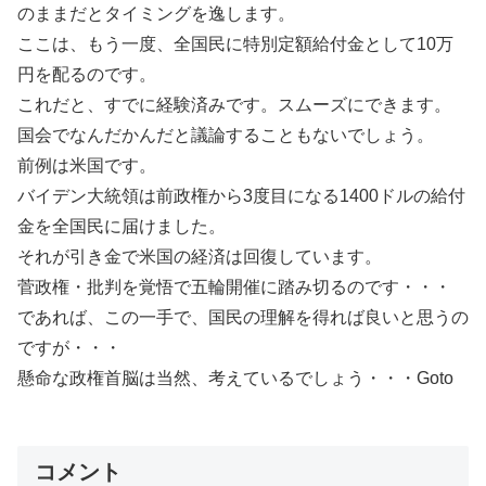
のままだとタイミングを逸します。
ここは、もう一度、全国民に特別定額給付金として10万
円を配るのです。
これだと、すでに経験済みです。スムーズにできます。
国会でなんだかんだと議論することもないでしょう。
前例は米国です。
バイデン大統領は前政権から3度目になる1400ドルの給付
金を全国民に届けました。
それが引き金で米国の経済は回復しています。
菅政権・批判を覚悟で五輪開催に踏み切るのです・・・
であれば、この一手で、国民の理解を得れば良いと思うの
ですが・・・
懸命な政権首脳は当然、考えているでしょう・・・Goto
コメント