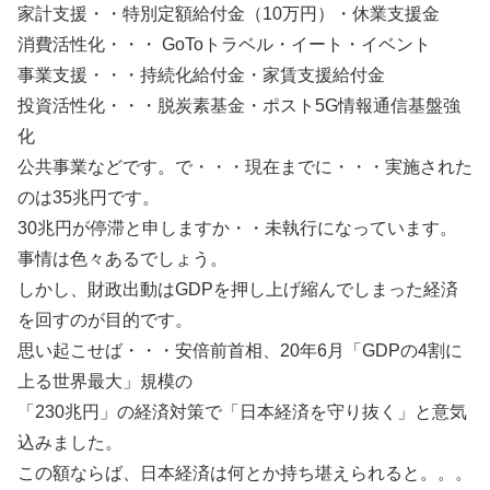
家計支援・・特別定額給付金（10万円）・休業支援金
消費活性化・・・ GoToトラベル・イート・イベント
事業支援・・・持続化給付金・家賃支援給付金
投資活性化・・・脱炭素基金・ポスト5G情報通信基盤強
化
公共事業などです。で・・・現在までに・・・実施された
のは35兆円です。
30兆円が停滞と申しますか・・未執行になっています。
事情は色々あるでしょう。
しかし、財政出動はGDPを押し上げ縮んでしまった経済
を回すのが目的です。
思い起こせば・・・安倍前首相、20年6月「GDPの4割に
上る世界最大」規模の
「230兆円」の経済対策で「日本経済を守り抜く」と意気
込みました。
この額ならば、日本経済は何とか持ち堪えられると。。。