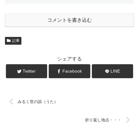
コメントを書き込む
記事
シェアする
Twitter
Facebook
LINE
みるく世の謳（うた）
折り返し地点・・・