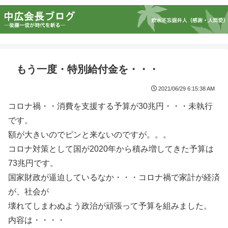
もう一度・特別給付金を・・・
2021/06/29 6:15:38 AM
コロナ禍・・消費を支援する予算が30兆円・・・未執行
です。
額が大きいのでピンと来ないのですが。。。
コロナ対策として国が2020年から積み増してきた予算は
73兆円です。
国家財政が逼迫しているなか・・・コロナ禍で家計が経済
が、社会が
壊れてしまわぬよう政治が頑張って予算を組みました。
内容は・・・・