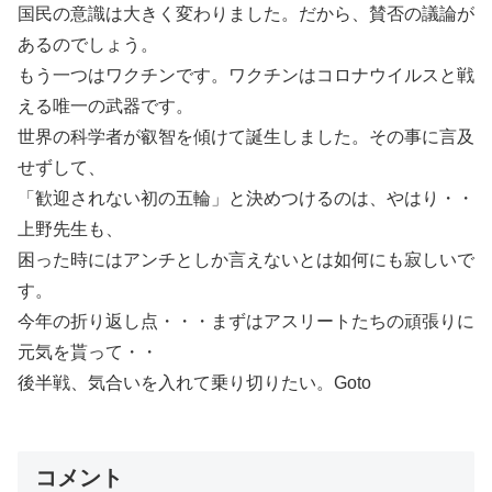
国民の意識は大きく変わりました。だから、賛否の議論が
あるのでしょう。
もう一つはワクチンです。ワクチンはコロナウイルスと戦
える唯一の武器です。
世界の科学者が叡智を傾けて誕生しました。その事に言及
せずして、
「歓迎されない初の五輪」と決めつけるのは、やはり・・
上野先生も、
困った時にはアンチとしか言えないとは如何にも寂しいで
す。
今年の折り返し点・・・まずはアスリートたちの頑張りに
元気を貰って・・
後半戦、気合いを入れて乗り切りたい。Goto
コメント