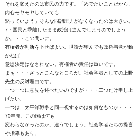
それを変えたのは市民の力です。「めでたいことだから、
内心モヤモヤしていても
黙っていよう」そんな同調圧力がなくなったのは大きい。
7・国民と乖離したまま政治は進んでしまうのでしょう
か。・・この問いに。
有権者が判断を下せばよい。世論が望んでも政権与党が動
かねば
意思決定はなされない。有権者の責任は重いです。
まぁ・・・ざっとこんなところが。社会学者としての上野
先生の反対理由です。
一つ一つに意見を述べたいのですが・・・二つだけ申し上
げたい。
一つは、太平洋戦争と同一視するのは如何なものか・・・
70年間、この国は何も
変わらなかったのか。違うでしょう。社会学者たちの提言
や指導もあり、