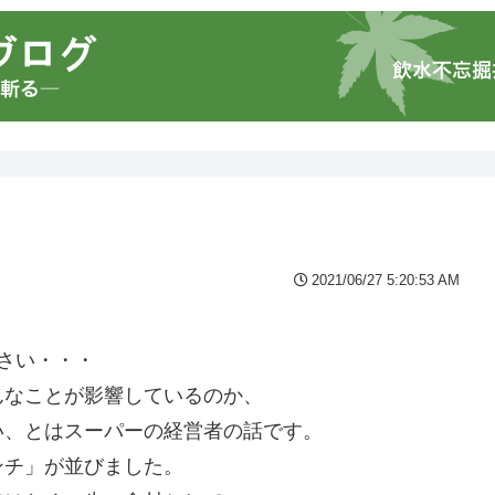
2021/06/27 5:20:53 AM
・
さい・・・
んなことが影響しているのか、
い、とはスーパーの経営者の話です。
ンチ」が並びました。