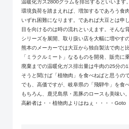
温暖化ガス2800グラムを排出するといいま
環境負荷を踏まえれば、増加するであろう食
いずれ困難になります。であれば大豆とは申
目を向けるのは時の流れといえます。そんな
シリーズを展開、取り扱い店を大幅に増やす
熊本のメーカーでは大豆から独自製法で肉と
「ミラクルミート」なるものを開発、販売に
廃棄までの温暖化ガス排出量は牛肉の25分の
そうと聞けば「植物肉」を食べねばと思うの
でも、高価ですが、岐阜県の「飛騨牛」を食
もちろん、鹿児島県・黒豚のロースも美味い
高齢者は・・植物肉よりはねぇ・・・・Goto