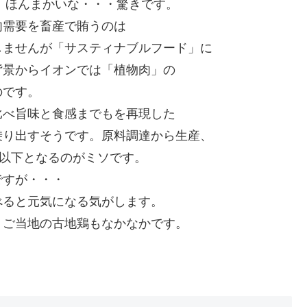
す。ほんまかいな・・・驚きです。
肉需要を畜産で賄うのは
しませんが「サスティナブルフード」に
背景からイオンでは「植物肉」の
のです。
比べ旨味と食感までもを再現した
乗り出すそうです。原料調達から生産、
1以下となるのがミソです。
ですが・・・
べると元気になる気がします。
。ご当地の古地鶏もなかなかです。