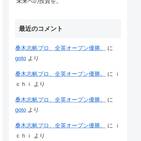
未来への投資を。
最近のコメント
桑木志帆プロ、全英オープン優勝。
に
goto
より
桑木志帆プロ、全英オープン優勝。
に
ｉ
ｃｈｉ
より
桑木志帆プロ、全英オープン優勝。
に
goto
より
桑木志帆プロ、全英オープン優勝。
に
ｉ
ｃｈｉ
より