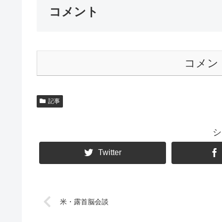
コメント
コメン
記事
シ
Twitter
米・露首脳会談