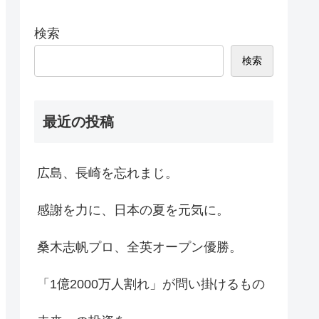
検索
検索
最近の投稿
広島、長崎を忘れまじ。
感謝を力に、日本の夏を元気に。
桑木志帆プロ、全英オープン優勝。
「1億2000万人割れ」が問い掛けるもの