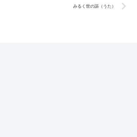
みるく世の謳（うた）