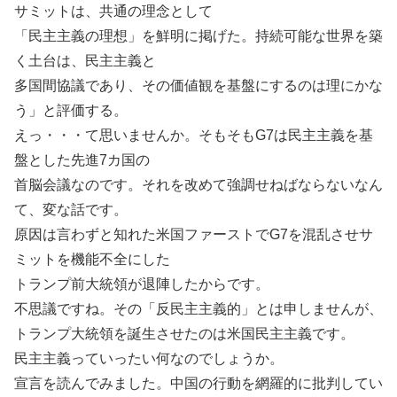
サミットは、共通の理念として
「民主主義の理想」を鮮明に掲げた。持続可能な世界を築
く土台は、民主主義と
多国間協議であり、その価値観を基盤にするのは理にかな
う」と評価する。
えっ・・・て思いませんか。そもそもG7は民主主義を基
盤とした先進7カ国の
首脳会議なのです。それを改めて強調せねばならないなん
て、変な話です。
原因は言わずと知れた米国ファーストでG7を混乱させサ
ミットを機能不全にした
トランプ前大統領が退陣したからです。
不思議ですね。その「反民主主義的」とは申しませんが、
トランプ大統領を誕生させたのは米国民主主義です。
民主主義っていったい何なのでしょうか。
宣言を読んでみました。中国の行動を網羅的に批判してい