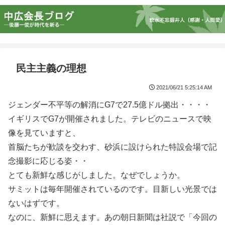
民主主義の理想
2021/06/21 5:25:14 AM
ジェンダー不平等の解消にG7で27.5億ドル拠出・・・・
イギリスでG7が開催されました。テレビのニュースで映
像を見ていますと、
首脳たちが歓談を交わす、砂浜に設けられた特設会場で記
念撮影に応じる姿・・
とても新鮮な感じがしました。なぜでしょうか。
サミットは毎年開催されているのです。目新しい光景では
ないはずです。
なのに、新鮮に思えます。あの朝日新聞は社説で「今回の