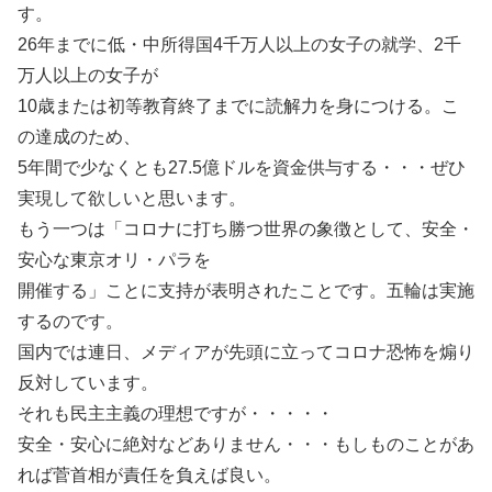
す。
26年までに低・中所得国4千万人以上の女子の就学、2千
万人以上の女子が
10歳または初等教育終了までに読解力を身につける。こ
の達成のため、
5年間で少なくとも27.5億ドルを資金供与する・・・ぜひ
実現して欲しいと思います。
もう一つは「コロナに打ち勝つ世界の象徴として、安全・
安心な東京オリ・パラを
開催する」ことに支持が表明されたことです。五輪は実施
するのです。
国内では連日、メディアが先頭に立ってコロナ恐怖を煽り
反対しています。
それも民主主義の理想ですが・・・・・
安全・安心に絶対などありません・・・もしものことがあ
れば菅首相が責任を負えば良い。