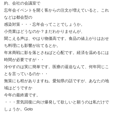
約、会社の会議室で
忘年会イベントを開く客からの注文が増えていると。これ
などは都会型の
感染対策・・・忘年会ってことでしょうか。
小売業はどうなのか？まだわかりませんが、
聞こえる声は、やはり物価高です。食品の値上がりはおせ
ち料理にも影響が出てるとか。
年末商戦に影を落とさねばと心配です。経済を温めるには
時間が必要ですが・・
冷やすのは実に簡単です。医療の逼迫なんて、何年同じこ
とを言っているのか・・
無策にも程がありますね。愛知県の話ですが、あなたの地
域はどうですか
今年の最終週です。
・・・景気回復に向け爆発して欲しいと願うのは私だけで
しょうか。Goto