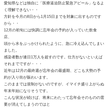
愛知県などは独自に「医療逼迫防止緊急アピール」なるよ
く理解できない・・
方針を今月の8日から1月15日までを対象に出すものです
から・・
12月の初旬には快調に忘年会の予約が入っていた飲食
店、
頭から水をぶっかけられたように、急に冷え込んでしまい
ました。
感染者数が連日1万人を超すのです。仕方がないといえば
それまでですが・・・
近年は12月の最終週が忘年会の最盛期、どこも大勢の予
約が入り街が賑わいます。
このままでは規制がないのですが、イマイチ盛り上がらぬ
年末年始になりそうです。
こんな状況が続けば、将来にわたって忘年会そのものの需
要が消えてしまうのではと