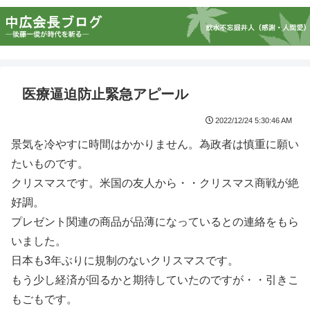
医療逼迫防止緊急アピール
2022/12/24 5:30:46 AM
景気を冷やすに時間はかかりません。為政者は慎重に願い
たいものです。
クリスマスです。米国の友人から・・クリスマス商戦が絶
好調。
プレゼント関連の商品が品薄になっているとの連絡をもら
いました。
日本も3年ぶりに規制のないクリスマスです。
もう少し経済が回るかと期待していたのですが・・引きこ
もごもです。