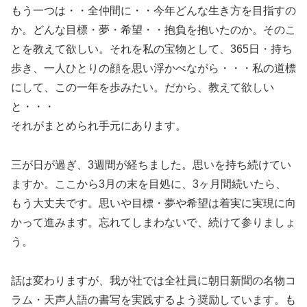
もう一つは・・全仲間に・・今年どんな生き方を目指すの
か。どんな目標・夢・希望・・抱負を抱いたのか。そのこ
とを教えて欲しい。それを私の宝物として、365日・持ち
歩き、一人ひとりの顔を思い浮かべながら・・・私の道標
にして、この一年を歩みたい。だから、教えて欲しい
と・・・
それがまとめられ手元にあります。
三が日が過ぎ、3週間が経ちました。思いを持ち続けてい
ますか。ここから3月の末を目処に、3ヶ月間続いたら、
もう大丈夫です。思いや目標・夢や希望は着実に実現に向
かって進みます。忘れてしまわないで、続けて参りましょ
う。
話は変わりますが、我が社では全社員に朝日新聞の名物コ
ラム・天声人語の書写を実践するよう奨励しています。も