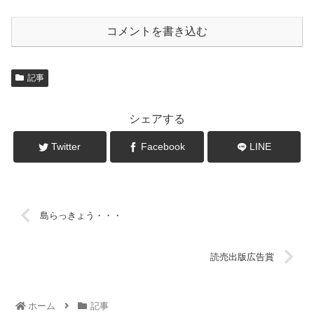
コメントを書き込む
記事
シェアする
Twitter
Facebook
LINE
島らっきょう・・・
読売出版広告賞
ホーム
記事