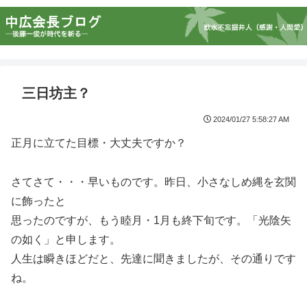
三日坊主？
2024/01/27 5:58:27 AM
正月に立てた目標・大丈夫ですか？
さてさて・・・早いものです。昨日、小さなしめ縄を玄関
に飾ったと
思ったのですが、もう睦月・1月も終下旬です。「光陰矢
の如く」と申します。
人生は瞬きほどだと、先達に聞きましたが、その通りです
ね。