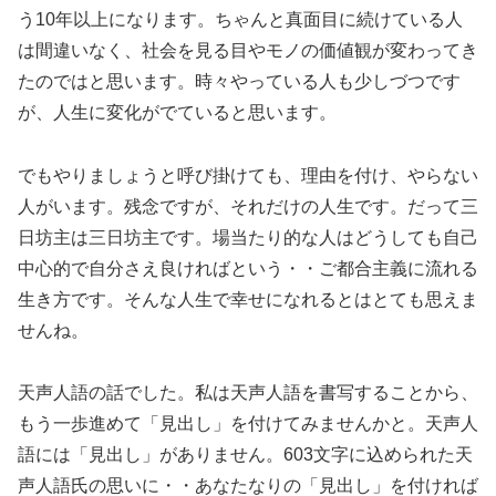
う10年以上になります。ちゃんと真面目に続けている人
は間違いなく、社会を見る目やモノの価値観が変わってき
たのではと思います。時々やっている人も少しづつです
が、人生に変化がでていると思います。
でもやりましょうと呼び掛けても、理由を付け、やらない
人がいます。残念ですが、それだけの人生です。だって三
日坊主は三日坊主です。場当たり的な人はどうしても自己
中心的で自分さえ良ければという・・ご都合主義に流れる
生き方です。そんな人生で幸せになれるとはとても思えま
せんね。
天声人語の話でした。私は天声人語を書写することから、
もう一歩進めて「見出し」を付けてみませんかと。天声人
語には「見出し」がありません。603文字に込められた天
声人語氏の思いに・・あなたなりの「見出し」を付ければ