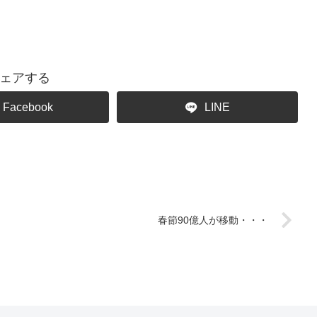
ェアする
Facebook
LINE
春節90億人が移動・・・