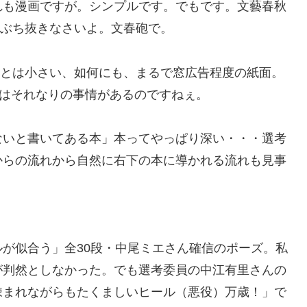
れも漫画ですが。シンプルです。でもです。文藝春秋
段ぶち抜きなさいよ。文春砲で。
8割とは小さい、如何にも、まるで窓広告程度の紙面。
にはそれなりの事情があるのですねぇ。
ないと書いてある本」本ってやっぱり深い・・・選考
からの流れから自然に右下の本に導かれる流れも見事
が似合う」全30段・中尾ミエさん確信のポーズ。私
が判然としなかった。でも選考委員の中江有里さんの
疎まれながらもたくましいヒール（悪役）万歳！」で