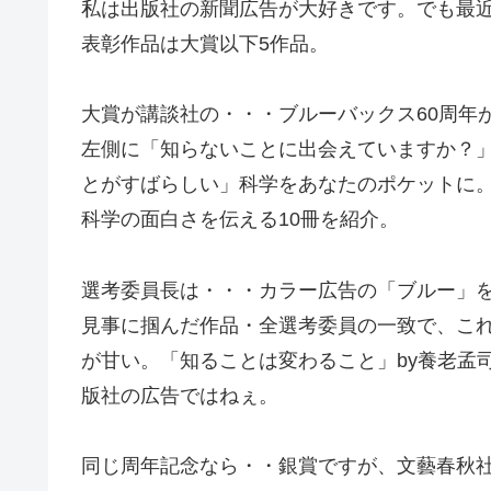
私は出版社の新聞広告が大好きです。でも最
表彰作品は大賞以下5作品。
大賞が講談社の・・・ブルーバックス60周年
左側に「知らないことに出会えていますか？
とがすばらしい」科学をあなたのポケットに
科学の面白さを伝える10冊を紹介。
選考委員長は・・・カラー広告の「ブルー」
見事に掴んだ作品・全選考委員の一致で、こ
が甘い。「知ることは変わること」by養老孟
版社の広告ではねぇ。
同じ周年記念なら・・銀賞ですが、文藝春秋