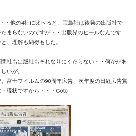
・・・他の4社に比べると、宝島社は後発の出版社で
がたまらないのですが・・出版界のヒールなんです
かと、理解も納得もした。
新聞社も出版社もそれなりにくだらない・・何かがあ
らしいが。
。富士フイルムの90周年広告、次年度の日経広告賞
・現状ですから・・・Goto