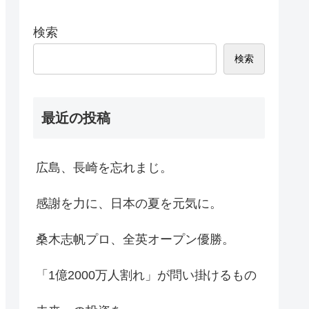
検索
検索
最近の投稿
広島、長崎を忘れまじ。
感謝を力に、日本の夏を元気に。
桑木志帆プロ、全英オープン優勝。
「1億2000万人割れ」が問い掛けるもの