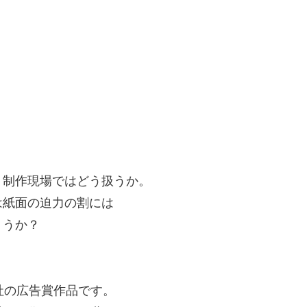
。制作現場ではどう扱うか。
は紙面の迫力の割には
ょうか？
社の広告賞作品です。