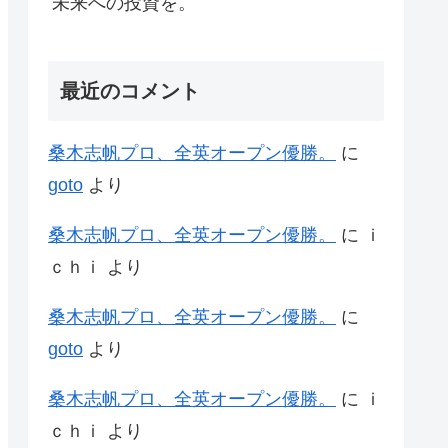
未来への投資を。
最近のコメント
桑木志帆プロ、全英オープン優勝。
に
goto
より
桑木志帆プロ、全英オープン優勝。
に
ｉ
ｃｈｉ
より
桑木志帆プロ、全英オープン優勝。
に
goto
より
桑木志帆プロ、全英オープン優勝。
に
ｉ
ｃｈｉ
より