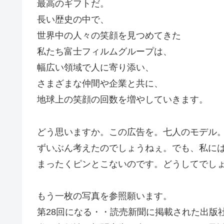
最高のギフトだ。
長い歴史の中で、
世界中の人々の笑顔を見つめてきた
私たち富士フィルムグループは、
幅広い領域で人に寄り添い、
さまざまな仲間や企業と共に、
地球上の笑顔の回数を増やしていきます。
どう思いますか。この広告を。七人のモデル
ずいぶん考えたのでしょうねぇ。でも、私に
まったくピンとこないのです。どうしてでし
もう一枚の写真を参照願います。
第28回になる・・読売新聞に掲載された出版