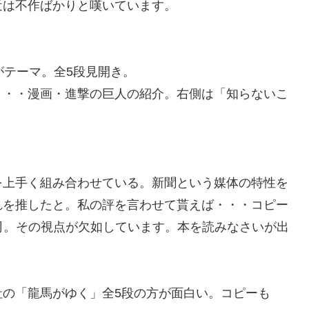
近は不作ばかりと嘆いています。
がテーマ。全5段見開き。
」・・漫画・進撃の巨人の紹介。右側は「知らないこ
。
を上手く組み合わせている。新聞という媒体の特性を
れを推したと。私の評を言わせて貰えば・・・コピー
司。その視点が欠如しています。本を読みなさいが出
社の「龍馬がゆく」全5段の方が面白い。コピーも