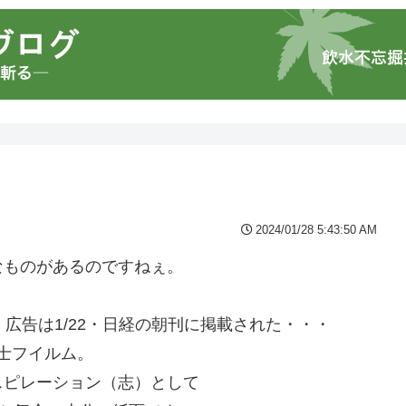
2024/01/28 5:43:50 AM
なものがあるのですねぇ。
広告は1/22・日経の朝刊に掲載された・・・
富士フイルム。
スピレーション（志）として