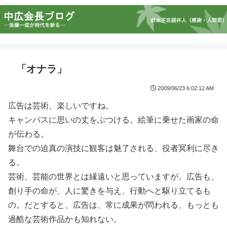
「オナラ」
2009/06/23 6:02:12 AM
広告は芸術、楽しいですね。
キャンバスに思いの丈をぶつける。絵筆に乗せた画家の命
が伝わる。
舞台での迫真の演技に観客は魅了される、役者冥利に尽き
る。
芸術、芸能の世界とは縁遠いと思っていますが。広告も、
創り手の命が、人に驚きを与え、行動へと駆り立てるも
の。だとすると、広告は、常に成果が問われる、もっとも
過酷な芸術作品かも知れない。