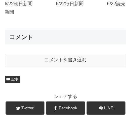
6/22朝日新聞 6/22毎日新聞 6/22読売
新聞
コメント
コメントを書き込む
記事
シェアする
Twitter
Facebook
LINE