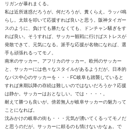
リガンが暴れまくる。
私は近所迷惑だろうが。何だろうが。糞くらえ。ラッパ鳴
らし。太鼓を叩いて応援すれば良いと思う。阪神タイガー
スのように、負けても勝たなくても、ドンチャン騒ぎをす
れば良い。そうすれば、サッカー観戦に行けばストレスが
発散できて、元気になる。派手な応援が名物になれば、選
手も頑張れるってモノ。
南米のサッカー。アフリカのサッカー。欧州のサッカー
と、サッカーには色々なスタイルがあるようだが。日本的
なパス中心のサッカーを・・・FC岐阜も踏襲していると
すれば来期以降の存続は難しいのではないだろうか？応援
は静か。サッカーはおとなしい。では・・・・。
耐えて勝つも良いが。傍若無人が岐阜サッカーの魅力って
ことになれば。
沈みかけの岐阜の街も・・・元気が湧いてくるってモノだ
と思うのだが。サッカーに頼るのも情けないかなぁ。で