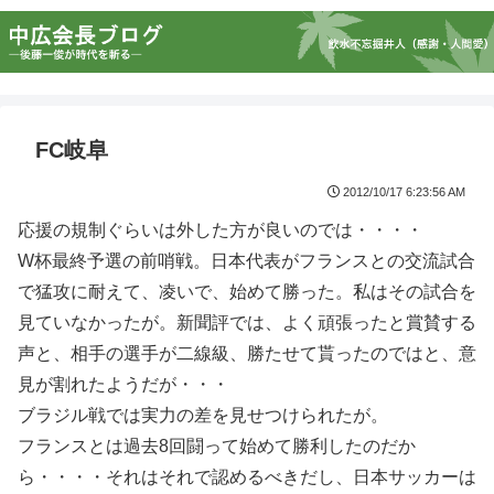
FC岐阜
2012/10/17 6:23:56 AM
応援の規制ぐらいは外した方が良いのでは・・・・
W杯最終予選の前哨戦。日本代表がフランスとの交流試合
で猛攻に耐えて、凌いで、始めて勝った。私はその試合を
見ていなかったが。新聞評では、よく頑張ったと賞賛する
声と、相手の選手が二線級、勝たせて貰ったのではと、意
見が割れたようだが・・・
ブラジル戦では実力の差を見せつけられたが。
フランスとは過去8回闘って始めて勝利したのだか
ら・・・・それはそれで認めるべきだし、日本サッカーは