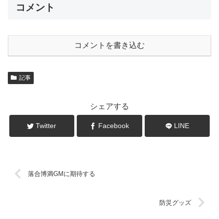
コメント
コメントを書き込む
記事
シェアする
Twitter
Facebook
LINE
落合博満GMに期待する
防災グッズ