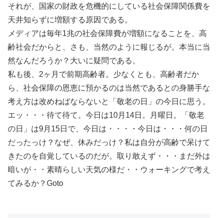
それが、国家の財政を危機的にしている社会保障関係費を
天井知らずに増額する原因である。
メディアは毎年1兆の社会保障費が増額になることを、高
齢社会だからと、さも、当然のように報じるが。本当に当
然なんだろうか？大いに疑問である。
私も後、2ヶ月で前期高齢者。少なくとも、高齢者だか
ら、社会保障の恩恵に預かるのは当然であるとの身勝手な
考え方は改めねばならないと「敬老の日」の今日に思う。
エッ・・・待て待て。今日は10月14日。月曜日。「敬老
の日」は9月15日で、今日は・・・・今日は・・・何の日
だったっけ？なぜ、休みだっけ？私は自分が高齢で呆けて
きたのを自覚しているのだが。取り敢えず・・・まだ外は
暗いが・・素晴らしい天気の様だ・・ウォーキングで考え
てみるか？Goto