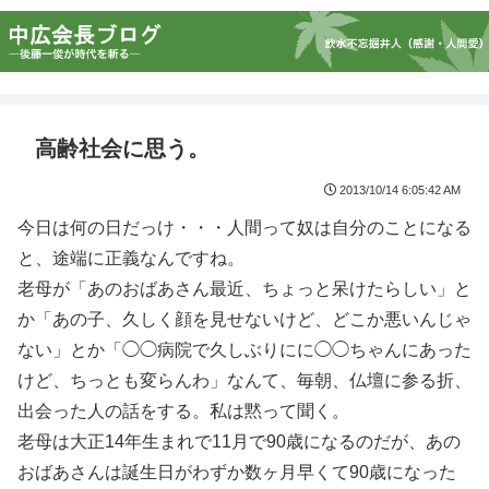
高齢社会に思う。
2013/10/14 6:05:42 AM
今日は何の日だっけ・・・人間って奴は自分のことになる
と、途端に正義なんですね。
老母が「あのおばあさん最近、ちょっと呆けたらしい」と
か「あの子、久しく顔を見せないけど、どこか悪いんじゃ
ない」とか「◯◯病院で久しぶりにに◯◯ちゃんにあった
けど、ちっとも変らんわ」なんて、毎朝、仏壇に参る折、
出会った人の話をする。私は黙って聞く。
老母は大正14年生まれで11月で90歳になるのだが、あの
おばあさんは誕生日がわずか数ヶ月早くて90歳になった