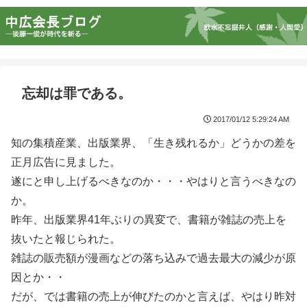
忘却は罪である。
2017/01/12 5:29:24 AM
知の集積産業、出版業界、「生き残れるか」どうかの差を
正月広告に見ました。
遂にと申し上げるべきなのか・・・やはりと言うべきなの
か。
昨年、出版業界41年ぶりの異変で、書籍が雑誌の売上を
抜いたと報じられた。
雑誌の販売額が漫画などの落ち込みで過去最大の減少が原
因とか・・
だが、では書籍の売上が伸びたのかと言えば、やはり昨対