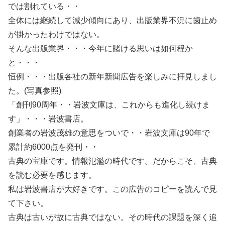
では割れている・・
全体には継続して減少傾向にあり、出版業界不況に歯止め
が掛かったわけではない。
そんな出版業界・・・今年に賭ける思いは如何程か
と・・・
恒例・・・出版各社の新年新聞広告を楽しみに拝見しまし
た。(写真参照)
「創刊90周年・・岩波文庫は、これからも進化し続けま
す」・・・岩波書店。
創業者の岩波茂雄の意思をついで・・岩波文庫は90年で
累計約6000点を発刊・・
古典の宝庫です。情報氾濫の時代です。だからこそ、古典
を読む必要を感じます。
私は岩波書店が大好きです。この広告のコピーを読んで見
て下さい。
古典は古いが故に古典ではない。その時代の課題を深く追