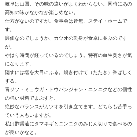
岐阜は山国、その味の違いがよくわからない。同時にあの
高知の味がなかなか楽しめない。
仕方がないのですが。食事会は皆無、ステイ・ホームで
す。
廉価なのでしょうか、カツオの刺身が食卓に並ぶのです
が。
やはり時間が経っているのでしょう。特有の血生臭さが気
になります。
隠すには塩を大目にふる。焼き付けて（たたき）香ばしく
する。
青ジソ・ミョウガ・トウバンジャン・ニンニクなどの個性
の強い材料でまぶすと、
絶妙なバランスがカツオを引き立てます。どちらも苦手っ
ていう人もいますが。
私は酢醤油にタマネギとニンニクのみじん切りで食べるの
が良いかなと。