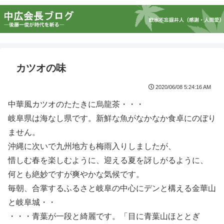
カツオの味
2020/06/08 5:24:16 AM
中華風カツオのたたきに烏龍茶・・・
岐阜県は海なし県です。新鮮な魚がなかなか食卓にのぼり
ません。
沖縄に次いで九州地方も梅雨入りしましたが、
惜しむ春を楽しむように、迎える夏を訝しがるように、
何とも絶妙ですが爽やかな気候です。
毎朝、合掌するふるさと岐阜の中心にデンと構える金華山
と岐阜城・・
・・・青葉が一段と綺麗です。「目に青葉山ほととぎ