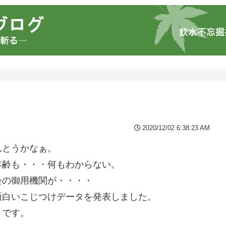
2020/12/02 6:38:23 AM
んとうかなぁ。
年齢も・・・何もわからない。
会の御用機関が・・・・
面白いこじつけデータを発表しました。
」です。