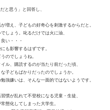
きだと思う」と回答し、
話が増え、子どもの好奇心を刺激するからだと。
いでしょう。叱るだけでは火に油、
と良い・・・
勢にも影響するはずです。
言うのでしょうね。
タイル、購読するのが当たり前だった頃、
きな子どもばかりだったのでしょうか。
の勉強嫌いは、そんな一面的ではないようです。
活習慣が乱れて不登校になる児童・生徒、
が常態化してしまった大学生。