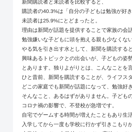
新聞購読者と未読者を比較すると、
購読者の40.3%は「自分の子どもは勉強が好
未読者は25.9%にとどまったと。
理由は新聞が話題を提供することで家族の会
勉強嫌いな子どもに頭を抱える親も少なくな
やる気を引き出す水として、新聞を購読する
興味あるトピックとの出会いが、子どもの姿
とあります。独りよがりとは、こんなことを
ひと昔前、新聞を購読することが、ライフス
どこの家庭でも新聞が話題になって、勉強好
そんなこと、あるはずがありません。子ども
コロナ禍の影響で、不登校が急増です。
自宅でゲームする時間が増えたこともあり生
入学してから一度も学校に行かず引きこもり