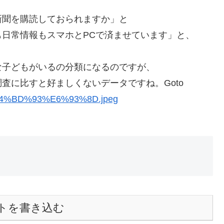
新聞を購読しておられますか」と
日常情報もスマホとPCで済ませています」と、
な子どもがいるの分類になるのですが、
査に比すと好ましくないデータですね。Goto
トを書き込む