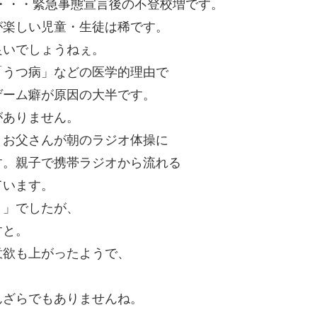
％・・・緊急事態宣言後の不登校増です。
が楽しい児童・生徒は稀です。
良いでしょうねぇ。
「うつ病」などの医学的理由で
ゲーム癖が原因の大半です。
がありません。
、お父さんが朝のラジオ体操に
す。親子で携帯ラジオから流れる
ています。
く」でしたが、
すと。
意欲も上がったようで、
んざらでもありませんね。