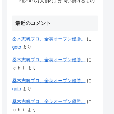
「1億2000万人割れ」が問い掛けるもの
最近のコメント
桑木志帆プロ、全英オープン優勝。
に
goto
より
桑木志帆プロ、全英オープン優勝。
に
ｉ
ｃｈｉ
より
桑木志帆プロ、全英オープン優勝。
に
goto
より
桑木志帆プロ、全英オープン優勝。
に
ｉ
ｃｈｉ
より