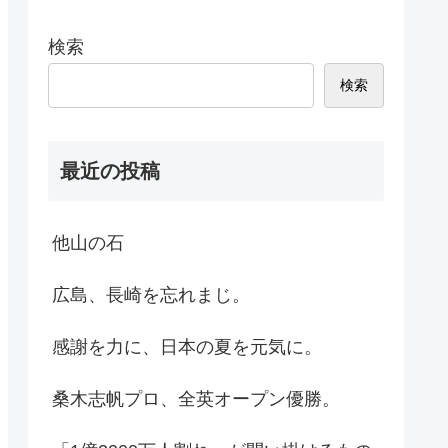
検索
検索
最近の投稿
他山の石
広島、長崎を忘れまじ。
感謝を力に、日本の夏を元気に。
桑木志帆プロ、全英オープン優勝。