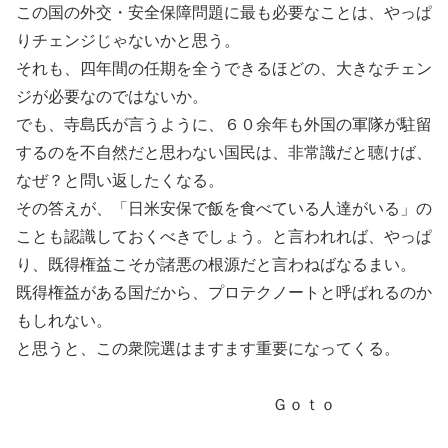
この国の外交・安全保障問題に最も必要なことは、やっぱ
りチェンジじゃないかと思う。
それも、四年間の任期を全うできるほどの、大きなチェン
ジが必要なのではないか。
でも、寺島氏が言うように、６０余年も外国の軍隊が駐留
するのを不自然だと思わない国民は、非常識だと聴けば、
なぜ？と問い返したくなる。
その答えが、「日米安保で飯を食べている人達がいる」の
ことも認識しておくべきでしょう。と言われれば、やっぱ
り、既得権益こそが諸悪の根源だと言わねばなるまい。
既得権益がある国だから、プロテクノートと呼ばれるのか
もしれない。
と思うと、この衆院選はますます重要になってくる。
Ｇｏｔｏ