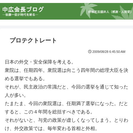
プロテクトレート
2009/08/28 6:45:50 AM
日本の外交・安全保障を考える。
衆院は、任期四年。衆院選は向こう四年間の総理大臣を決
める選挙でもある。
それが、民主政治の常識だと、今回の選挙を通じて知った
人が多い。
たまたま、今回の衆院選は、任期満了選挙になった。だと
すると、この４年間を総括すべきである。
それがないと、与党の政策が虚しくなってしまう。とりわ
け、外交政策では、毎年変わる首相と外相。