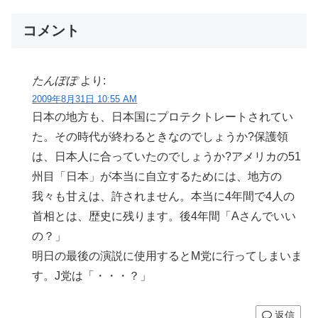
コメント
たんぽぽ
より:
2009年8月31日 10:55 AM
日本の地方も、日本国にプロテクトレートされてい
た。その時代が終わるときなのでしょうか?保護領
は、日本人に合っていたのでしょうか?アメリカの51
州目「日本」が本当に自立するためには、地方の
我々も甘えは、許されません。本当に4年間で4人の
首相とは、歴史に残ります。後4年間「Aさんでいい
の？」
明日の最後の演説に使用するとM党に行ってしまいま
す。J党は「・・・？」
返信