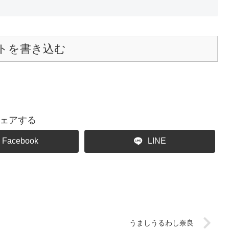
トを書き込む
ェアする
Facebook
LINE
うましうるわし奈良