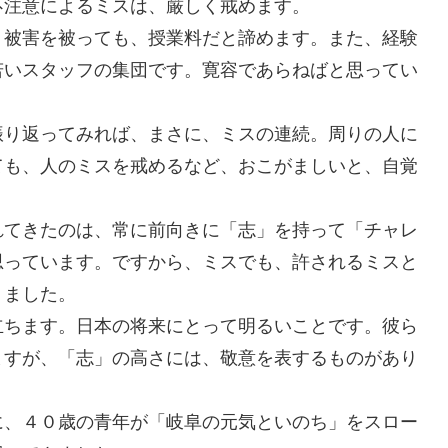
不注意によるミスは、厳しく戒めます。
、被害を被っても、授業料だと諦めます。また、経験
若いスタッフの集団です。寛容であらねばと思ってい
振り返ってみれば、まさに、ミスの連続。周りの人に
ても、人のミスを戒めるなど、おこがましいと、自覚
れてきたのは、常に前向きに「志」を持って「チャレ
思っています。ですから、ミスでも、許されるミスと
りました。
立ちます。日本の将来にとって明るいことです。彼ら
ますが、「志」の高さには、敬意を表するものがあり
に、４０歳の青年が「岐阜の元気といのち」をスロー