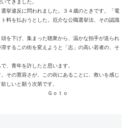
覘いてきました。
。選挙違反に問われました。３４歳のときです。「電
イト料を払おうとした。厄介な公職選挙法、その認識
と頭を下げ、集まった聴衆から、温かな拍手が送られ
停滞するこの街を変えようと「志」の高い若者の、そ
ちで、青年を許したと思います。
す。その寛容さが、この街にあることに、救いを感じ
て欲しいと願う次第です。
うです。 Ｇｏｔｏ