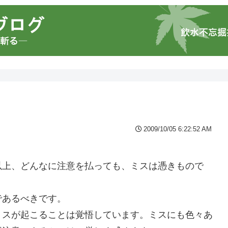
2009/10/05 6:22:52 AM
以上、どんなに注意を払っても、ミスは憑きもので
であるべきです。
ミスが起こることは覚悟しています。ミスにも色々あ