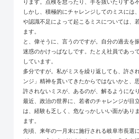
ります。点検を怠ったり、手を抜いたりする
しかし、積極的にチャレンジしてのミスには
や認識不足によって起こるミスについては、
ます。
と、偉そうに、言うのですが。自分の過去を
迷惑のかけっぱなしです。たとえ社員であっ
しています。
多分ですが。私がミスを繰り返しても、許さ
ンジ」精神を貫いてきたからではないかと、
許されないミスが、あるのが、解るようにな
最近、政治の世界に、若者のチャレンジが目
は、経験も乏しく、危なっかしいい面があり
ます。
先頃、来年の一月末に施行される岐阜市長選