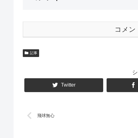
コメン
記事
シ
Twitter
飛球無心