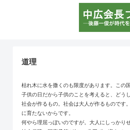
道理
枯れ木に水を撒くのも限度があります。この
子供の日だから子供のことを考えると、どう
社会が作るもの。社会は大人が作るものです
に育たないからです。
何やら理屈っぽいのですが。大人にしっかり