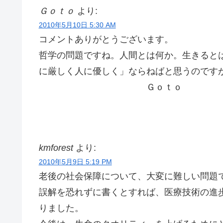
Ｇｏｔｏ
より:
2010年5月10日 5:30 AM
コメントありがとうございます。
哲学の問題ですね。人間とは何か。生きると
に厳しく人に優しく」ならねばと思うのです
Ｇｏｔｏ
kmforest
より:
2010年5月9日 5:19 PM
老後の社会保障について、大変に難しい問題
誤解を恐れずに書くとすれば、医療技術の進
りました。