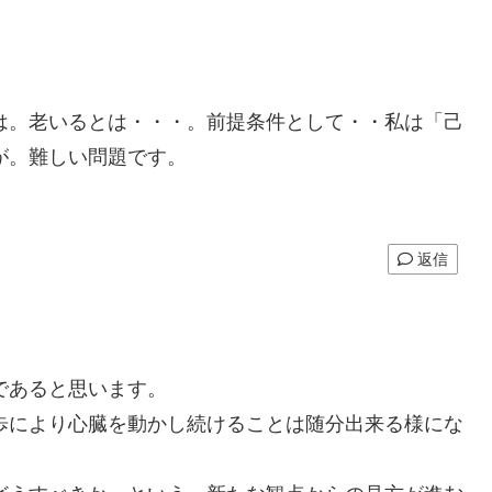
は。老いるとは・・・。前提条件として・・私は「己
が。難しい問題です。
返信
であると思います。
歩により心臓を動かし続けることは随分出来る様にな