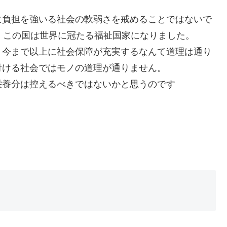
に負担を強いる社会の軟弱さを戒めることではないで
、この国は世界に冠たる福祉国家になりました。
。今まで以上に社会保障が充実するなんて道理は通り
付ける社会ではモノの道理が通りません。
栄養分は控えるべきではないかと思うのです
・・・