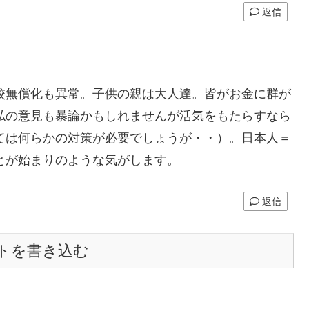
返信
校無償化も異常。子供の親は大人達。皆がお金に群が
私の意見も暴論かもしれませんが活気をもたらすなら
ては何らかの対策が必要でしょうが・・）。日本人＝
とが始まりのような気がします。
返信
トを書き込む