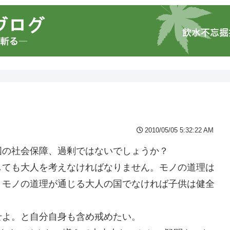
2010/05/05 5:32:22 AM
国の社会保障、過剰ではないでしょうか？
しても大人を考えなければなりません。モノの道理は
。モノの道理が通じる大人の国でなければ子供は健全
せよ。と自分自身も含め戒めたい。