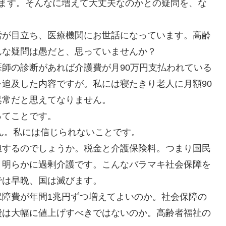
います。そんなに増えて大丈夫なのかとの疑問を、な
労が目立ち、医療機関にお世話になっています。高齢
んな疑問は愚だと、思っていませんか？
師の診断があれば介護費が月90万円支払われている
追及した内容ですが。私には寝たきり老人に月額90
異常だと思えてなりません。
ってことです。
せん。私には信じられないことです。
担するのでしょうか。税金と介護保険料。つまり国民
。明らかに過剰介護です。こんなバラマキ社会保障を
では早晩、国は滅びます。
保障費が年間1兆円ずつ増えてよいのか。社会保障の
費は大幅に値上げすべきではないのか。高齢者福祉の