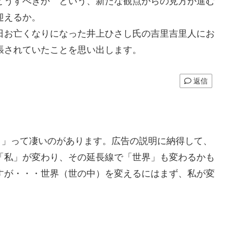
どうすべきか という、新たな観点からの見方が進む
迎えるか。
日お亡くなりになった井上ひさし氏の吉里吉里人にお
張されていたことを思い出します。
返信
。」って凄いのがあります。広告の説明に納得して、
「私」が変わり、その延長線で「世界」も変わるかも
すが・・・世界（世の中）を変えるにはまず、私が変