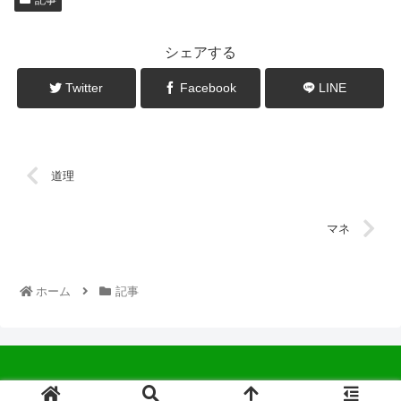
シェアする
Twitter
Facebook
LINE
道理
マネ
ホーム
記事
© 2022 中広会長ブログ.