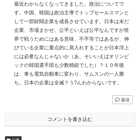
最近わからなくなってきました。政治についてで
す。中国、韓国は政治主導でトップセールスマンと
して一部財閥企業を成長させています。日本は未だ
企業、市場まかせ。公平といえば公平なんですが世
界で戦うためにはある意味、不平等ではあるが、伸
びている企業に重点的に肩入れすることが日本浮上
には必要なんじゃないか（あ、そいいえばオリンピ
ックの韓国選手団も少数精鋭でした）？１０年後
は、車も電気自動車に変わり、サムスンの一人勝
ち。日本の企業は全滅？う?んわからないです。
返信
コメントを書き込む
記事