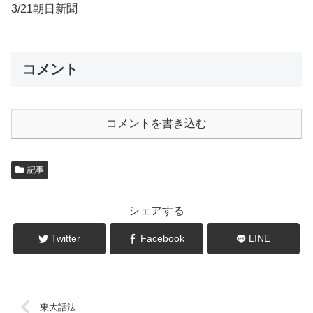
3/21朝日新聞
コメント
コメントを書き込む
記事
シェアする
Twitter
Facebook
LINE
東大話法