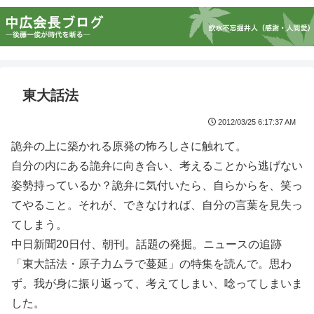
東大話法
2012/03/25 6:17:37 AM
詭弁の上に築かれる原発の怖ろしさに触れて。
自分の内にある詭弁に向き合い、考えることから逃げない
姿勢持っているか？詭弁に気付いたら、自らからを、笑っ
てやること。それが、できなければ、自分の言葉を見失っ
てしまう。
中日新聞20日付、朝刊。話題の発掘。ニュースの追跡
「東大話法・原子力ムラで蔓延」の特集を読んで。思わ
ず。我が身に振り返って、考えてしまい、唸ってしまいま
した。