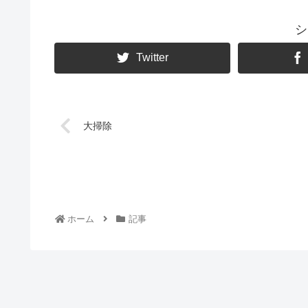
シ
Twitter
大掃除
ホーム
記事