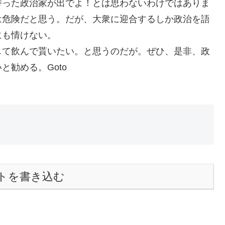
持った政治家が出でよ！とは思わないわけではありま
は危険だと思う。だが、大衆に迎合するしか政治を語
にも情けない。
じて飲んで貰いたい。と思うのだが。ぜひ、是非、政
勧める。Goto
トを書き込む