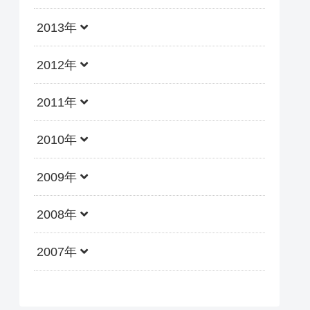
2013年
2012年
2011年
2010年
2009年
2008年
2007年