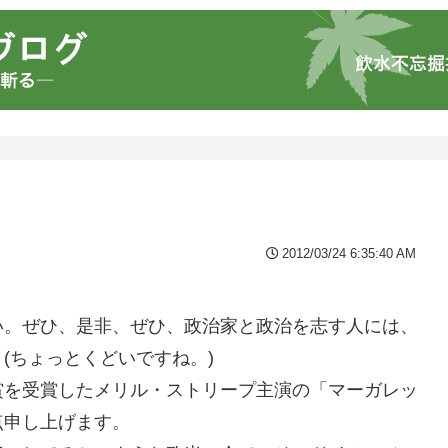
2012/03/24 6:35:40 AM
い。ぜひ、是非、ぜひ、政治家と政治を志す人には、
(ちょっとくどいですね。)
賞を受賞したメリル・ストリープ主演の「マーガレッ
点申し上げます。