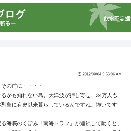
2012/09/04 5:53:06 AM
、その前に・・・・
るかも知れない島。大津波が押し寄せ、34万人も一
本列島に有史以来暮らしているんですね。怖いです
に渡る海底のくぼみ「南海トラフ」が連鎖して動くと、