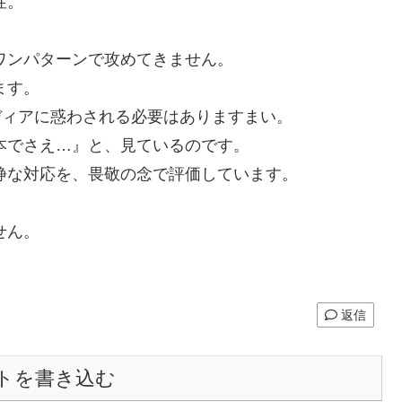
性。
ワンパターンで攻めてきません。
ます。
ディアに惑わされる必要はありますまい。
本でさえ…』と、見ているのです。
静な対応を、畏敬の念で評価しています。
せん。
返信
トを書き込む