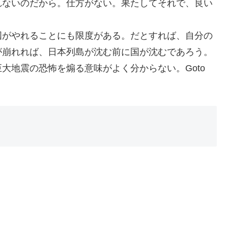
れないのだから。仕方がない。果たしてそれで、良い
国がやれることにも限度がある。だとすれば、自分の
が崩れれば、日本列島が沈む前に国が沈むであろう。
大地震の恐怖を煽る意味がよく分からない。Goto