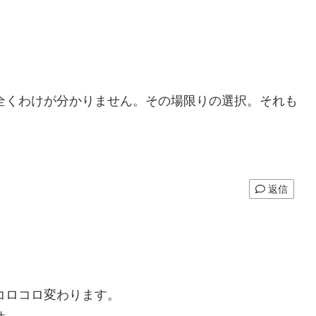
。
全くわけが分かりません。その場限りの選択。それも
返信
コロコロ変わります。