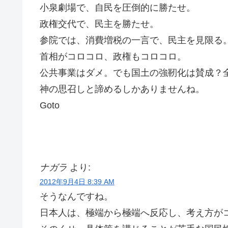
小泉劇場で、自民を圧倒的に勝たせ。
政権交代で、民主を勝たせ。
参院では、消費増税の一言で、民主を見限る
首相がコロコロ、政権もコロコロ。
公共事業はダメ。でも国土の強靭化は賛成？
神の思召しと諦めるしかありませんね。
Goto
ナガラ
より:
2012年9月4日 8:39 AM
そうなんですね。
日本人は、極端から極端へ反応し、考え方が