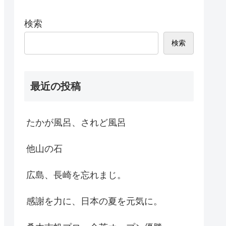
検索
検索
最近の投稿
たかが風呂、されど風呂
他山の石
広島、長崎を忘れまじ。
感謝を力に、日本の夏を元気に。