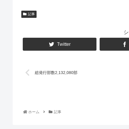
記事
シ
Twitter
総発行部数2,132,080部
ホーム
記事