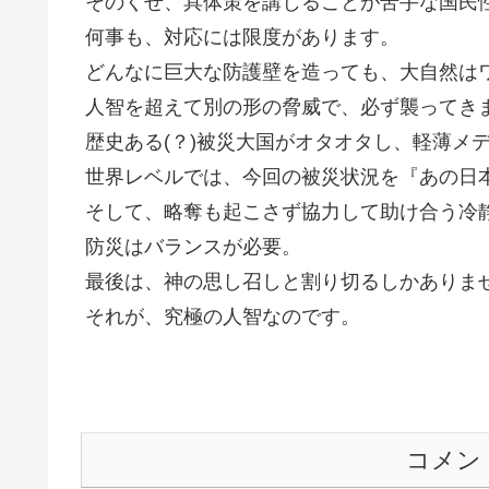
そのくせ、具体策を講じることが苦手な国民
何事も、対応には限度があります。
どんなに巨大な防護壁を造っても、大自然は
人智を超えて別の形の脅威で、必ず襲ってき
歴史ある(？)被災大国がオタオタし、軽薄メ
世界レベルでは、今回の被災状況を『あの日
そして、略奪も起こさず協力して助け合う冷
防災はバランスが必要。
最後は、神の思し召しと割り切るしかありま
それが、究極の人智なのです。
コメン